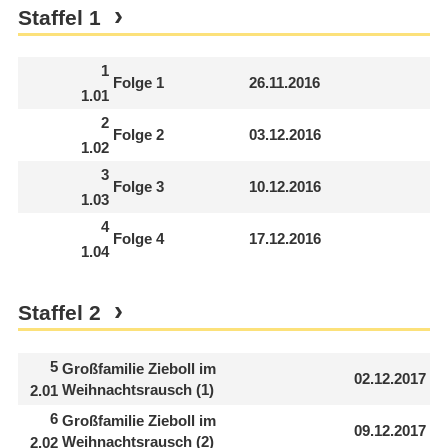
Staffel
1
1
Folge 1
26.11.2016
1.01
2
Folge 2
03.12.2016
1.02
3
Folge 3
10.12.2016
1.03
4
Folge 4
17.12.2016
1.04
Staffel
2
5
Großfamilie Zieboll im
02.12.2017
Weihnachtsrausch (1)
2.01
6
Großfamilie Zieboll im
09.12.2017
Weihnachtsrausch (2)
2.02