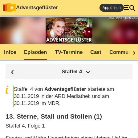
Adventsgeflüster
App öffnen
Bild: MDR/Mia Media
Infos
Episoden
TV-Termine
Cast
Community
Staffel
4
Staffel 4 von
Adventsgeflüster
startete am
30.11.2019 in der ARD Mediathek und am
30.11.2019 im MDR.
13
.
Sterne, Stall und Stollen (1)
Staffel 4, Folge 1