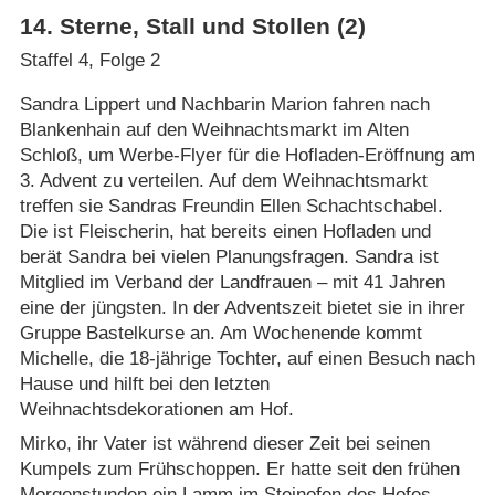
14
.
Sterne, Stall und Stollen (2)
Staffel 4, Folge 2
Sandra Lippert und Nachbarin Marion fahren nach
Blankenhain auf den Weihnachtsmarkt im Alten
Schloß, um Werbe-Flyer für die Hofladen-Eröffnung am
3. Advent zu verteilen. Auf dem Weihnachtsmarkt
treffen sie Sandras Freundin Ellen Schachtschabel.
Die ist Fleischerin, hat bereits einen Hofladen und
berät Sandra bei vielen Planungsfragen. Sandra ist
Mitglied im Verband der Landfrauen – mit 41 Jahren
eine der jüngsten. In der Adventszeit bietet sie in ihrer
Gruppe Bastelkurse an. Am Wochenende kommt
Michelle, die 18-jährige Tochter, auf einen Besuch nach
Hause und hilft bei den letzten
Weihnachtsdekorationen am Hof.
Mirko, ihr Vater ist während dieser Zeit bei seinen
Kumpels zum Frühschoppen. Er hatte seit den frühen
Morgenstunden ein Lamm im Steinofen des Hofes