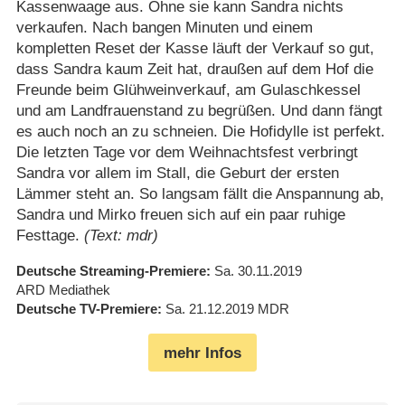
Kassenwaage aus. Ohne sie kann Sandra nichts
verkaufen. Nach bangen Minuten und einem
kompletten Reset der Kasse läuft der Verkauf so gut,
dass Sandra kaum Zeit hat, draußen auf dem Hof die
Freunde beim Glühweinverkauf, am Gulaschkessel
und am Landfrauenstand zu begrüßen. Und dann fängt
es auch noch an zu schneien. Die Hofidylle ist perfekt.
Die letzten Tage vor dem Weihnachtsfest verbringt
Sandra vor allem im Stall, die Geburt der ersten
Lämmer steht an. So langsam fällt die Anspannung ab,
Sandra und Mirko freuen sich auf ein paar ruhige
Festtage.
(Text: mdr)
Deutsche Streaming-Premiere
Sa. 30.11.2019
ARD Mediathek
Deutsche TV-Premiere
Sa. 21.12.2019
MDR
mehr Infos