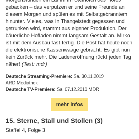
gebacken – das verputzen er und seine Freunde an
diesem Morgen und spülen es mit Selbstgebranntem
hinunter. Vieles, was in Thangelstedt gegessen und
getrunken wird, stammt aus eigener Produktion. Der
bäuerliche Hofladen nimmt langsam Gestalt an. Mirko
ist mit dem Ausbau fast fertig. Die Post hat heute noch
die elektronische Kassenwaage gebracht. Es gibt nun
kein Zurück mehr. Die Ladeneröffnung rückt jeden Tag
näher!
(Text: mdr)
Deutsche Streaming-Premiere
Sa. 30.11.2019
ARD Mediathek
Deutsche TV-Premiere
Sa. 07.12.2019
MDR
mehr Infos
15
.
Sterne, Stall und Stollen (3)
Staffel 4, Folge 3