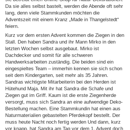
Da sie alles selbst bastelt, werden die Abende oft sehr
lang, denn viele Stammkunden möchten die
Adventszeit mit einem Kranz „Made in Thangelstedt“
feiern.
Kurz vor dem ersten Advent kommen die Ziegen in den
Stall. Den haben Sandra und ihr Mann Mirko in den
letzten Wochen selbst ausgebaut. Mirko ist
Dachdecker und somit für alle schweren
Handwerksarbeiten zuständig. Die beiden sind ein
eingespieltes Team – immerhin kennen sie sich schon
seit dem Kindergarten, seit mehr als 35 Jahren.
Sandras wichtigste Mitarbeiterin bei den Herden ist
Hütehund Maja. Mit ihr hat Sandra die Schafe und
Ziegen gut im Griff. Kaum ist die erste Ziegenherde
versorgt, muss sich Sandra an eine aufwendige Deko-
Bestellung machen. Eine Stammkundin hat einen aus
Naturmaterialien gebastelten Pferdekopf bestellt. Der
muss heute Nacht noch fertig werden Und dann, kurz
vor knapp, hat Sandra am Tag vor dem 1. Advent doch