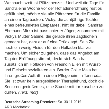
Weihnachtszeit ist Plätzchenzeit. Und weil die Tage für
Sandra eine Woche vor der Hofladeneröffnung restlos
gefüllt sind, möchte sie alle Plätzchen für die Familie
an einem Tag backen. Vicky, die achtjährige Tochter
eines befreundeten Ehepaares, hilft ihr dabei. Sandras
Ehemann Mirko ist passionierter Jäger; zusammen mit
Vickys Mutter Sabine, die gerade ihren Jagdschein
gemacht hat, geht er auf eine Drückjagd. Sein Ziel,
noch ein wenig Fleisch für den Hofladen klar zu
machen. Um sicher zu gehen, dass das Angebot am
Tag der Eröffnung stimmt, deckt sich Sandra
zusätzlich im Hofladen von Freundin Ellen mit Wurst-
und Fleischspezialitäten ein. Border Collie Maja hat
ihren großen Auftritt in einem Pflegeheim in Tannroda.
Sie ist zwar kein ausgebildeter Therapiehund, doch die
Senioren genießen es, eine Stunde mit ihr kuscheln zu
dürfen.
(Text: mdr)
Deutsche Streaming-Premiere
Sa. 30.11.2019
ARD Mediathek