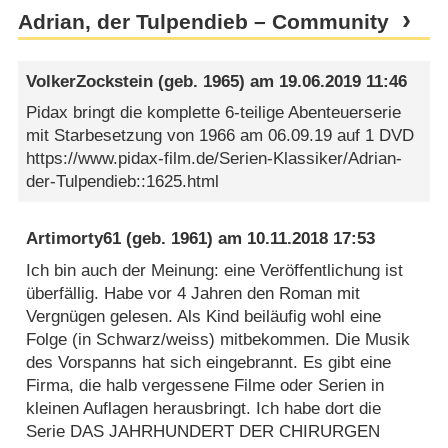
Adrian, der Tulpendieb – Community
VolkerZockstein
(geb. 1965) am
19.06.2019 11:46
Pidax bringt die komplette 6-teilige Abenteuerserie
mit Starbesetzung von 1966 am 06.09.19 auf 1 DVD
https://www.pidax-film.de/Serien-Klassiker/Adrian-
der-Tulpendieb::1625.html
Artimorty61
(geb. 1961) am
10.11.2018 17:53
Ich bin auch der Meinung: eine Veröffentlichung ist
überfällig. Habe vor 4 Jahren den Roman mit
Vergnügen gelesen. Als Kind beiläufig wohl eine
Folge (in Schwarz/weiss) mitbekommen. Die Musik
des Vorspanns hat sich eingebrannt. Es gibt eine
Firma, die halb vergessene Filme oder Serien in
kleinen Auflagen herausbringt. Ich habe dort die
Serie DAS JAHRHUNDERT DER CHIRURGEN