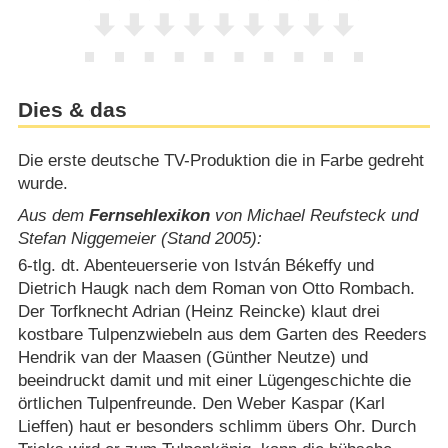
Dies & das
Die erste deutsche TV-Produktion die in Farbe gedreht
wurde.
Aus dem
Fernsehlexikon
von Michael Reufsteck und
Stefan Niggemeier (Stand 2005):
6-tlg. dt. Abenteuerserie von István Békeffy und
Dietrich Haugk nach dem Roman von Otto Rombach.
Der Torfknecht Adrian (Heinz Reincke) klaut drei
kostbare Tulpenzwiebeln aus dem Garten des Reeders
Hendrik van der Maasen (Günther Neutze) und
beeindruckt damit und mit einer Lügengeschichte die
örtlichen Tulpenfreunde. Den Weber Kaspar (Karl
Lieffen) haut er besonders schlimm übers Ohr. Durch