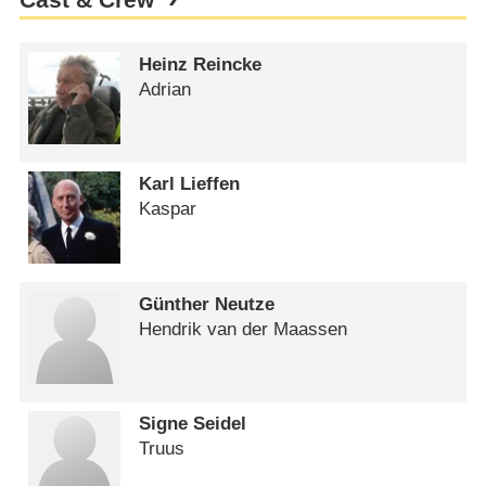
Cast & Crew
Heinz Reincke
Adrian
Karl Lieffen
Kaspar
Günther Neutze
Hendrik van der Maassen
Signe Seidel
Truus