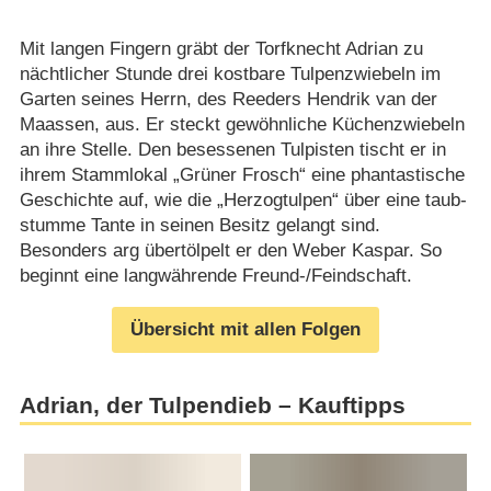
Mit langen Fingern gräbt der Torfknecht Adrian zu
nächtlicher Stunde drei kostbare Tulpenzwiebeln im
Garten seines Herrn, des Reeders Hendrik van der
Maassen, aus. Er steckt gewöhnliche Küchenzwiebeln
an ihre Stelle. Den besessenen Tulpisten tischt er in
ihrem Stammlokal „Grüner Frosch“ eine phantastische
Geschichte auf, wie die „Herzogtulpen“ über eine taub-
stumme Tante in seinen Besitz gelangt sind.
Besonders arg übertölpelt er den Weber Kaspar. So
beginnt eine langwährende Freund-/​Feindschaft.
Übersicht mit allen Folgen
Adrian, der Tulpendieb – Kauftipps