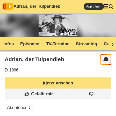
Adrian, der Tulpendieb
App öffnen
Infos
Episoden
TV-Termine
Streaming
Cast
Adrian, der Tulpendieb
D
1966
jetzt ansehen
Abenteuer