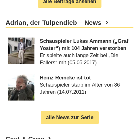
alle Beiträge ansehen
Adrian, der Tulpendieb – News
Schauspieler Lukas Ammann („Graf
Yoster“) mit 104 Jahren verstorben
Er spielte auch lange Zeit bei „Die
Fallers“ mit (
05.05.2017
)
Heinz Reincke ist tot
Schauspieler starb im Alter von 86
Jahren (
14.07.2011
)
alle News zur Serie