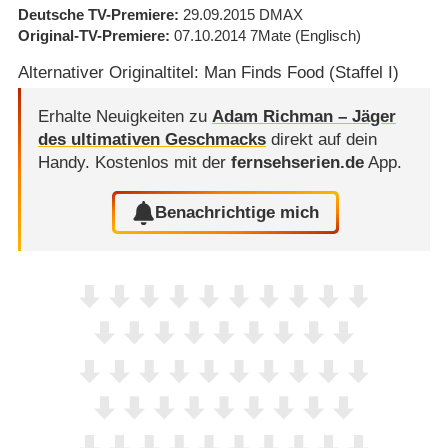
Deutsche TV-Premiere
29.09.2015
DMAX
Original-TV-Premiere
07.10.2014
7Mate
(Englisch)
Alternativer Originaltitel: Man Finds Food (Staffel I)
Erhalte Neuigkeiten zu
Adam Richman – Jäger
des ultimativen Geschmacks
direkt auf dein
Handy.
Kostenlos mit der
fernsehserien.de
App.
Benachrichtige mich