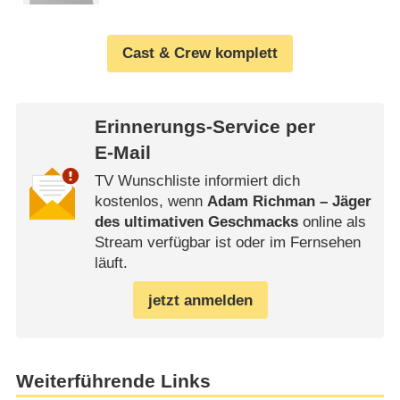
Cast & Crew komplett
Erinnerungs-Service per
E-Mail
TV Wunschliste informiert dich
kostenlos, wenn
Adam Richman – Jäger
des ultimativen Geschmacks
online als
Stream verfügbar ist oder im Fernsehen
läuft.
jetzt anmelden
Weiterführende Links