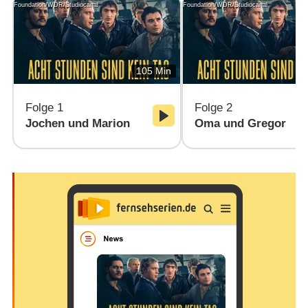
Foundation/WDR/Studiocanal
Foundation/WDR/Studiocanal
105 Min
Folge 1
Folge 2
Jochen und Marion
Oma und Gregor