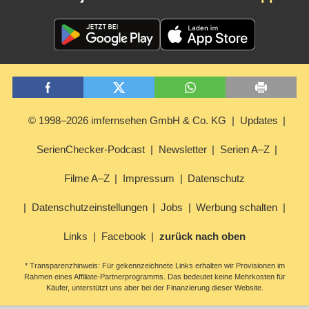
© 1998–2026 imfernsehen GmbH & Co. KG
Updates
SerienChecker-Podcast
Newsletter
Serien A–Z
Filme A–Z
Impressum
Datenschutz
Datenschutzeinstellungen
Jobs
Werbung schalten
Links
Facebook
zurück nach oben
* Transparenzhinweis: Für gekennzeichnete Links erhalten wir Provisionen im
Rahmen eines Affiliate-Partnerprogramms. Das bedeutet keine Mehrkosten für
Käufer, unterstützt uns aber bei der Finanzierung dieser Website.