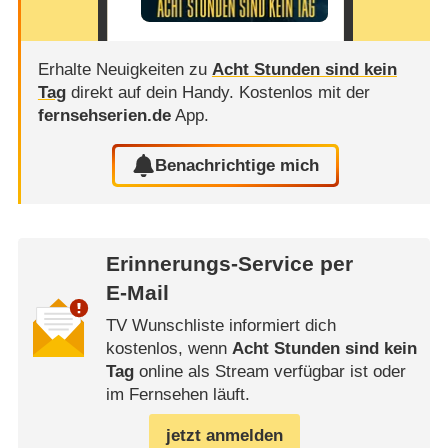
Erhalte Neuigkeiten zu
Acht Stunden sind kein
Tag
direkt auf dein Handy.
Kostenlos mit der
fernsehserien.de
App.
Benachrichtige mich
Erinnerungs-Service per
E-Mail
TV Wunschliste informiert dich
kostenlos, wenn
Acht Stunden sind kein
Tag
online als Stream verfügbar ist oder
im Fernsehen läuft.
jetzt anmelden