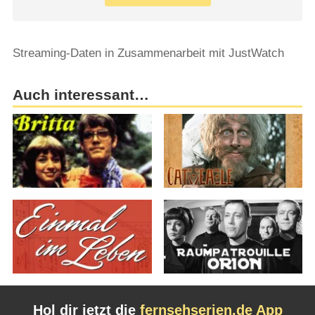
Streaming-Daten in Zusammenarbeit mit JustWatch
Auch interessant…
Hol dir jetzt die
fernsehserien.de App