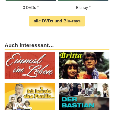
3 DVDs
Blu-ray
alle DVDs und Blu-rays
Auch interessant…