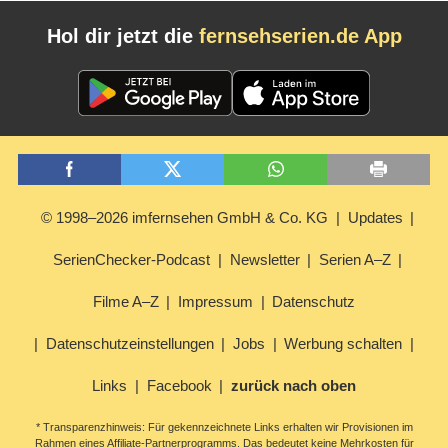
Hol dir jetzt die
fernsehserien.de App
© 1998–2026 imfernsehen GmbH & Co. KG
Updates
SerienChecker-Podcast
Newsletter
Serien A–Z
Filme A–Z
Impressum
Datenschutz
Datenschutzeinstellungen
Jobs
Werbung schalten
Links
Facebook
zurück nach oben
* Transparenzhinweis: Für gekennzeichnete Links erhalten wir Provisionen im
Rahmen eines Affiliate-Partnerprogramms. Das bedeutet keine Mehrkosten für