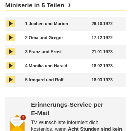
Miniserie in 5 Teilen
1
Jochen und Marion
29.10.1972
2
Oma und Gregor
17.12.1972
3
Franz und Ernst
21.01.1973
4
Monika und Harald
18.02.1973
5
Irmgard und Rolf
18.03.1973
Erinnerungs-Service per
E-Mail
TV Wunschliste informiert dich
kostenlos, wenn
Acht Stunden sind kein