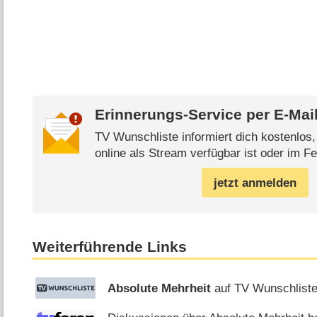
Erinnerungs-Service per
E-Mai
TV Wunschliste informiert dich kostenlos
online als Stream verfügbar ist oder im Fe
jetzt anmelden
Weiterführende Links
Absolute Mehrheit
auf TV Wunschlist