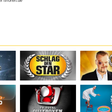
i tvforen.de