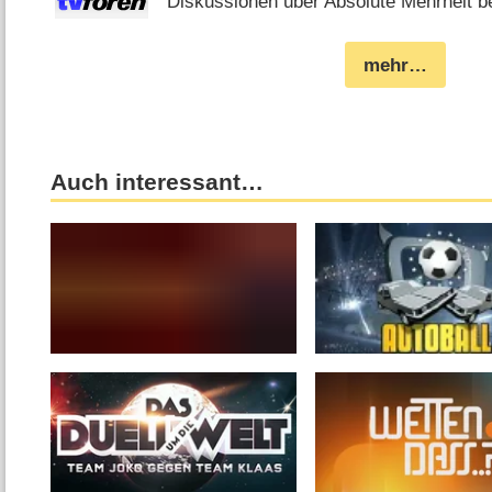
Diskussionen über Absolute Mehrheit be
mehr…
Auch interessant…