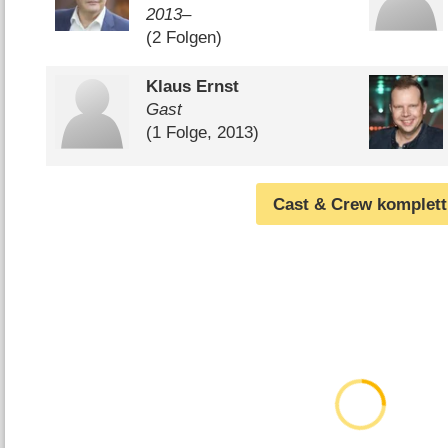
2013–
(2 Folgen)
Klaus Ernst
Gast
(1 Folge, 2013)
Cast & Crew komplett