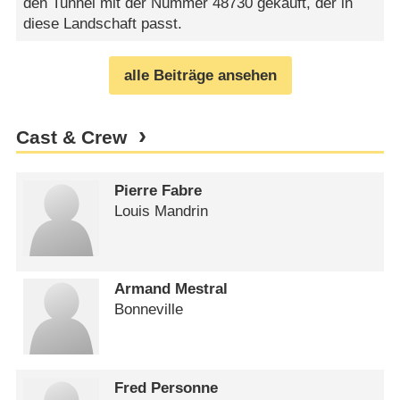
den Tunnel mit der Nummer 48730 gekauft, der in
diese Landschaft passt.
alle Beiträge ansehen
Cast & Crew
Pierre Fabre
Louis Mandrin
Armand Mestral
Bonneville
Fred Personne