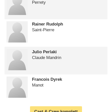
Perrety
Rainer Rudolph
Saint-Pierre
Julio Perlaki
Claude Mandrin
Francois Dyrek
Manot
Cast & Crew komplett