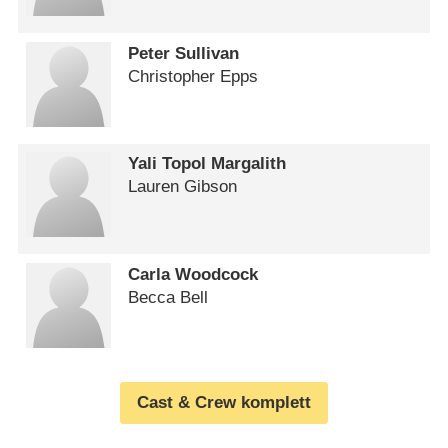
Peter Sullivan
Christopher Epps
Yali Topol Margalith
Lauren Gibson
Carla Woodcock
Becca Bell
Cast & Crew komplett