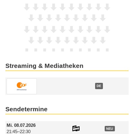
Streaming & Mediatheken
DE
Sendetermine
Mi.
08.07.2026
NEU
21:45–22:30