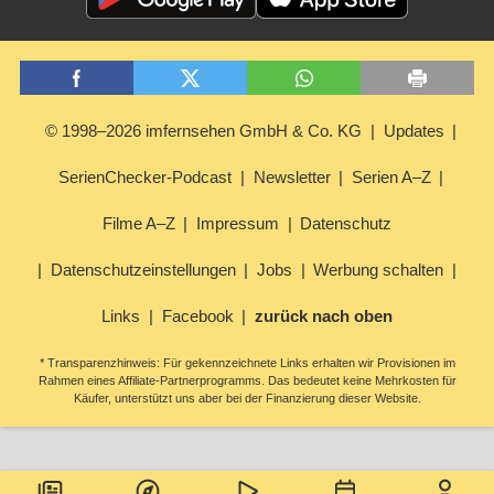
© 1998–2026 imfernsehen GmbH & Co. KG
Updates
SerienChecker-Podcast
Newsletter
Serien A–Z
Filme A–Z
Impressum
Datenschutz
Datenschutzeinstellungen
Jobs
Werbung schalten
Links
Facebook
zurück nach oben
* Transparenzhinweis: Für gekennzeichnete Links erhalten wir Provisionen im
Rahmen eines Affiliate-Partnerprogramms. Das bedeutet keine Mehrkosten für
Käufer, unterstützt uns aber bei der Finanzierung dieser Website.