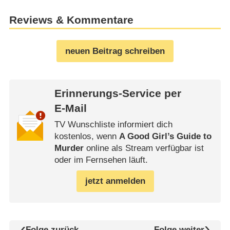
Reviews & Kommentare
neuen Beitrag schreiben
Erinnerungs-Service per
E-Mail
TV Wunschliste informiert dich
kostenlos, wenn
A Good Girl’s Guide to
Murder
online als Stream verfügbar ist
oder im Fernsehen läuft.
jetzt anmelden
Folge zurück
Folge weiter