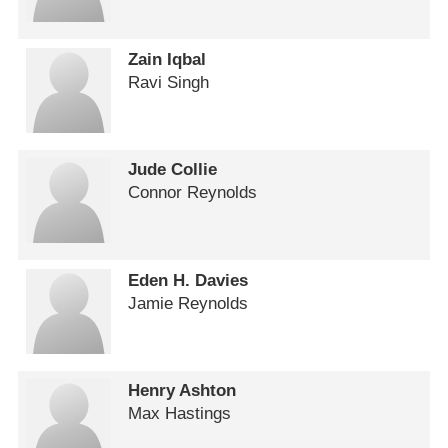
Zain Iqbal
Ravi Singh
Jude Collie
Connor Reynolds
Eden H. Davies
Jamie Reynolds
Henry Ashton
Max Hastings