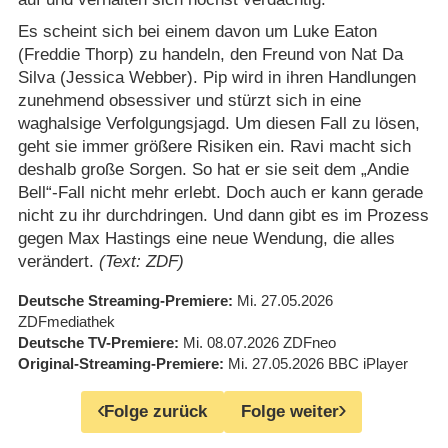
Es scheint sich bei einem davon um Luke Eaton
(Freddie Thorp) zu handeln, den Freund von Nat Da
Silva (Jessica Webber). Pip wird in ihren Handlungen
zunehmend obsessiver und stürzt sich in eine
waghalsige Verfolgungsjagd. Um diesen Fall zu lösen,
geht sie immer größere Risiken ein. Ravi macht sich
deshalb große Sorgen. So hat er sie seit dem „Andie
Bell“-Fall nicht mehr erlebt. Doch auch er kann gerade
nicht zu ihr durchdringen. Und dann gibt es im Prozess
gegen Max Hastings eine neue Wendung, die alles
verändert.
(Text: ZDF)
Deutsche Streaming-Premiere
Mi. 27.05.2026
ZDFmediathek
Deutsche TV-Premiere
Mi. 08.07.2026
ZDFneo
Original-Streaming-Premiere
Mi. 27.05.2026
BBC iPlayer
Folge zurück
Folge weiter