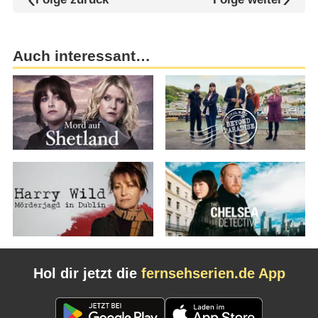
Auch interessant…
Hol dir jetzt die
fernsehserien.de App