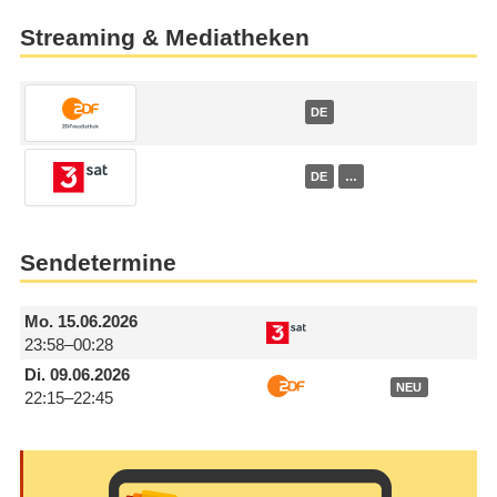
Streaming & Mediatheken
DE
DE
…
Sendetermine
Mo.
15.06.2026
23:58–00:28
Di.
09.06.2026
NEU
22:15–22:45