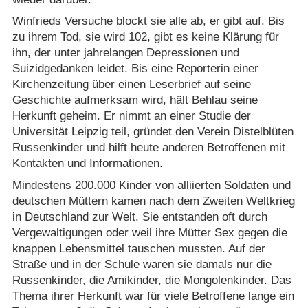
Winfrieds Versuche blockt sie alle ab, er gibt auf. Bis
zu ihrem Tod, sie wird 102, gibt es keine Klärung für
ihn, der unter jahrelangen Depressionen und
Suizidgedanken leidet. Bis eine Reporterin einer
Kirchenzeitung über einen Leserbrief auf seine
Geschichte aufmerksam wird, hält Behlau seine
Herkunft geheim. Er nimmt an einer Studie der
Universität Leipzig teil, gründet den Verein Distelblüten
Russenkinder und hilft heute anderen Betroffenen mit
Kontakten und Informationen.
Mindestens 200.000 Kinder von alliierten Soldaten und
deutschen Müttern kamen nach dem Zweiten Weltkrieg
in Deutschland zur Welt. Sie entstanden oft durch
Vergewaltigungen oder weil ihre Mütter Sex gegen die
knappen Lebensmittel tauschen mussten. Auf der
Straße und in der Schule waren sie damals nur die
Russenkinder, die Amikinder, die Mongolenkinder. Das
Thema ihrer Herkunft war für viele Betroffene lange ein