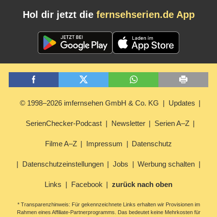
Hol dir jetzt die
fernsehserien.de App
© 1998–2026 imfernsehen GmbH & Co. KG
Updates
SerienChecker-Podcast
Newsletter
Serien A–Z
Filme A–Z
Impressum
Datenschutz
Datenschutzeinstellungen
Jobs
Werbung schalten
Links
Facebook
zurück nach oben
* Transparenzhinweis: Für gekennzeichnete Links erhalten wir Provisionen im
Rahmen eines Affiliate-Partnerprogramms. Das bedeutet keine Mehrkosten für