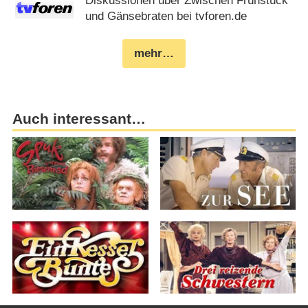
Diskussionen über Zwischen Frühstück
und Gänsebraten bei tvforen.de
mehr…
Auch interessant…