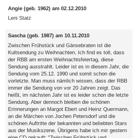
Angie
(geb. 1962) am
02.12.2010
Leni Statz
Sascha
(geb. 1987) am
10.11.2010
Zwischen Frühstück und Gänsebraten ist die
Kultsendung zu Weihnachten. Ich find es toll, dass
der RBB am ersten Weihnachtsfeiertag, diese
Sendung ausstrahlt. Leider ist es in diesem Jahr, die
Sendung vom 25.12. 1990 und somit schon die
vorletzte. Man muss nämlich wissen, dass der RBB
immer die Sendung von vor 20 Jahren zeigt. Das
heißt, im nächsten Jahr ist es leider schon die letzte
Sendung. Aber dennoch bleiben die schönen
Erinnerungen an Margot Ebert und Heinz Quermann,
an die Märchen von Jochen Petersdorf und die
schönen Auftritte der bekannten und beliebten Stars
aus der Musikszene. Übrigens habe ich mir gestern
eine CD gekauft: "Zwischen Frühstück und