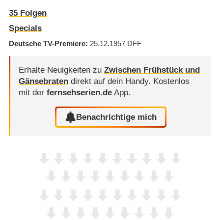
35
Folgen
Specials
Deutsche TV-Premiere
25.12.1957
DFF
Erhalte Neuigkeiten zu
Zwischen Frühstück und
Gänsebraten
direkt auf dein Handy.
Kostenlos
mit der
fernsehserien.de
App.
Benachrichtige mich