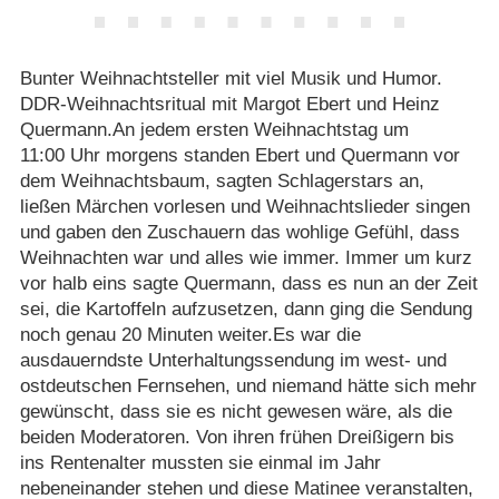
Bunter Weihnachtsteller mit viel Musik und Humor.
DDR-Weihnachtsritual mit Margot Ebert und Heinz
Quermann.An jedem ersten Weihnachtstag um
11:00 Uhr morgens standen Ebert und Quermann vor
dem Weihnachtsbaum, sagten Schlagerstars an,
ließen Märchen vorlesen und Weihnachtslieder singen
und gaben den Zuschauern das wohlige Gefühl, dass
Weihnachten war und alles wie immer. Immer um kurz
vor halb eins sagte Quermann, dass es nun an der Zeit
sei, die Kartoffeln aufzusetzen, dann ging die Sendung
noch genau 20 Minuten weiter.Es war die
ausdauerndste Unterhaltungssendung im west- und
ostdeutschen Fernsehen, und niemand hätte sich mehr
gewünscht, dass sie es nicht gewesen wäre, als die
beiden Moderatoren. Von ihren frühen Dreißigern bis
ins Rentenalter mussten sie einmal im Jahr
nebeneinander stehen und diese Matinee veranstalten,