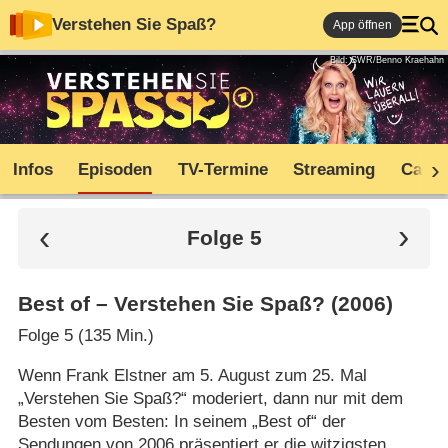
Verstehen Sie Spaß?
App öffnen
Bild: SWR/Benno Kraehahn
Infos
Episoden
TV-Termine
Streaming
Cast
Folge 5
Best of – Verstehen Sie Spaß? (2006)
Folge 5 (135 Min.)
Wenn Frank Elstner am 5. August zum 25. Mal
„Verstehen Sie Spaß?“ moderiert, dann nur mit dem
Besten vom Besten: In seinem „Best of“ der
Sendungen von 2006 präsentiert er die witzigsten