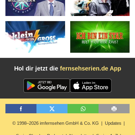
Hol dir jetzt die
fernsehserien.de App
© 1998–2026 imfernsehen GmbH & Co. KG
Updates