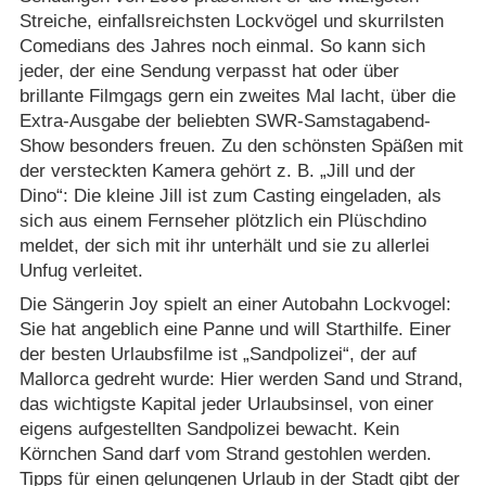
Streiche, einfallsreichsten Lockvögel und skurrilsten
Comedians des Jahres noch einmal. So kann sich
jeder, der eine Sendung verpasst hat oder über
brillante Filmgags gern ein zweites Mal lacht, über die
Extra-Ausgabe der beliebten SWR-Samstagabend-
Show besonders freuen. Zu den schönsten Späßen mit
der versteckten Kamera gehört z. B. „Jill und der
Dino“: Die kleine Jill ist zum Casting eingeladen, als
sich aus einem Fernseher plötzlich ein Plüschdino
meldet, der sich mit ihr unterhält und sie zu allerlei
Unfug verleitet.
Die Sängerin Joy spielt an einer Autobahn Lockvogel:
Sie hat angeblich eine Panne und will Starthilfe. Einer
der besten Urlaubsfilme ist „Sandpolizei“, der auf
Mallorca gedreht wurde: Hier werden Sand und Strand,
das wichtigste Kapital jeder Urlaubsinsel, von einer
eigens aufgestellten Sandpolizei bewacht. Kein
Körnchen Sand darf vom Strand gestohlen werden.
Tipps für einen gelungenen Urlaub in der Stadt gibt der