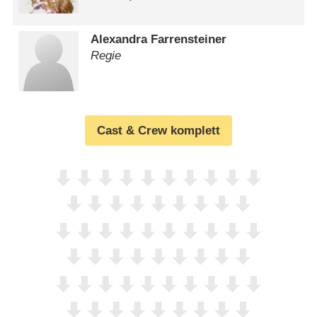
Alexandra Farrensteiner
Regie
Cast & Crew komplett