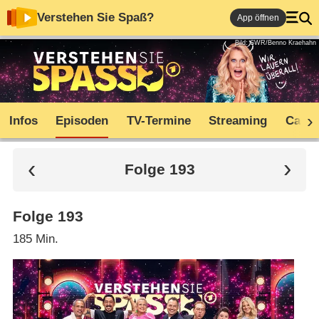
Verstehen Sie Spaß?
App öffnen
Bild: SWR/Benno Kraehahn
Infos
Episoden
TV-Termine
Streaming
Cast
Folge 193
Folge 193
185 Min.