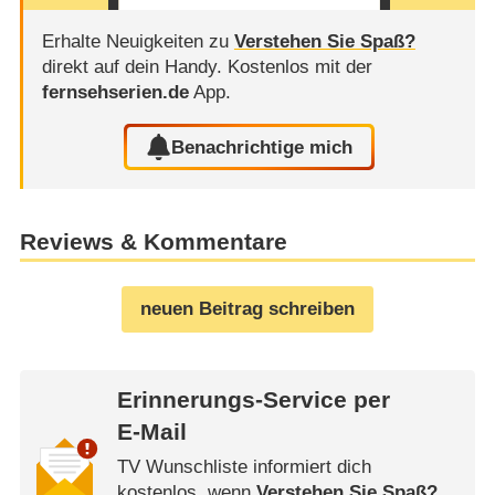
Erhalte Neuigkeiten zu
Verstehen Sie Spaß?
direkt auf dein Handy.
Kostenlos mit der
fernsehserien.de
App.
Benachrichtige mich
Reviews & Kommentare
neuen Beitrag schreiben
Erinnerungs-Service per
E-Mail
TV Wunschliste informiert dich
kostenlos, wenn
Verstehen Sie Spaß?