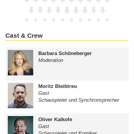
Cast & Crew
Barbara Schöneberger
Moderation
Moritz Bleibtreu
Gast
Schauspieler und Synchronsprecher
Oliver Kalkofe
Gast
Schauspieler und Komiker