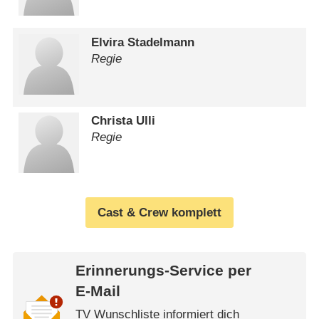
Elvira Stadelmann
Regie
Christa Ulli
Regie
Cast & Crew komplett
Erinnerungs-Service per
E-Mail
TV Wunschliste informiert dich