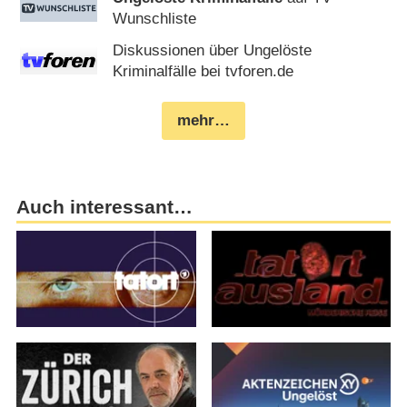
Wunschliste
Diskussionen über Ungelöste
Kriminalfälle bei tvforen.de
mehr…
Auch interessant…