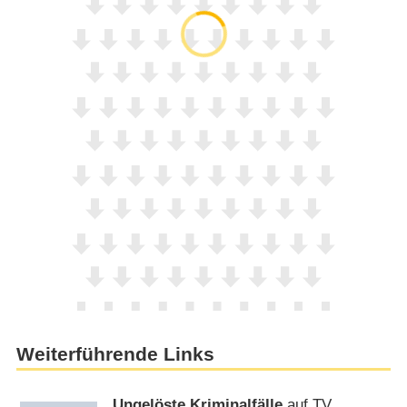
Weiterführende Links
Ungelöste Kriminalfälle
auf TV