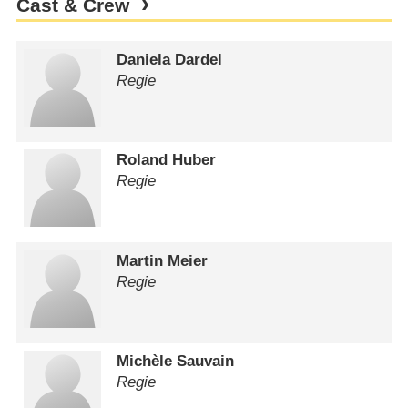
Cast & Crew
Daniela Dardel
Regie
Roland Huber
Regie
Martin Meier
Regie
Michèle Sauvain
Regie