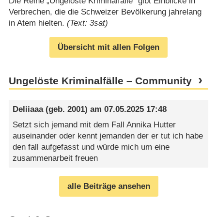
Die Reihe „Ungelöste Kriminalfälle“ gibt Einblicke in
Verbrechen, die die Schweizer Bevölkerung jahrelang
in Atem hielten.
(Text: 3sat)
Übersicht mit allen Folgen
Ungelöste Kriminalfälle – Community
Deliiaaa
(geb. 2001) am
07.05.2025 17:48
Setzt sich jemand mit dem Fall Annika Hutter
auseinander oder kennt jemanden der er tut ich habe
den fall aufgefasst und würde mich um eine
zusammenarbeit freuen
alle Beiträge ansehen