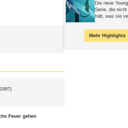
Die neue Young
Serie, die nich
hält, was sie ve
Review
Mehr Highlights
1997)
rchs Feuer gehen