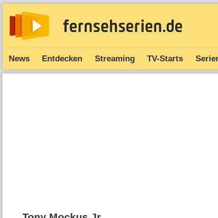
News
Entdecken
Streaming
TV-Starts
Serie
Tony Mockus Jr.