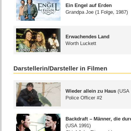
Ein Engel auf Erden
Grandpa Joe
(1 Folge, 1987)
Erwachendes Land
Worth Luckett
Darstellerin/Darsteller in Filmen
Wieder allein zu Haus
(
USA
Police Officer #2
Backdraft – Männer, die du
(
USA
1991)