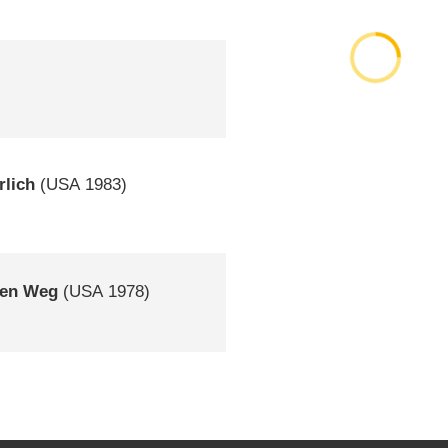
rlich
(
USA
1983)
inen Weg
(
USA
1978)