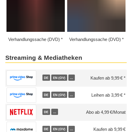
Verhandlungssache (DVD)
Verhandlungssache (DVD)
Streaming & Mediatheken
Kaufen ab 9,99 €
DE
EN (OV)
…
Leihen ab 3,99 €
DE
EN (OV)
…
Abo ab 4,99 €/Monat
DE
…
Kaufen ab 9,99 €
DE
EN (OV)
…