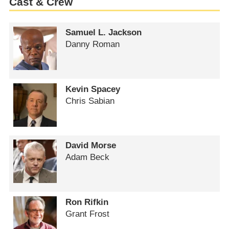
Cast & Crew
Samuel L. Jackson
Danny Roman
Kevin Spacey
Chris Sabian
David Morse
Adam Beck
Ron Rifkin
Grant Frost