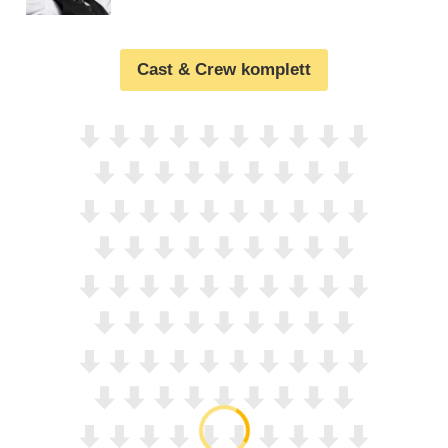
Cast & Crew komplett