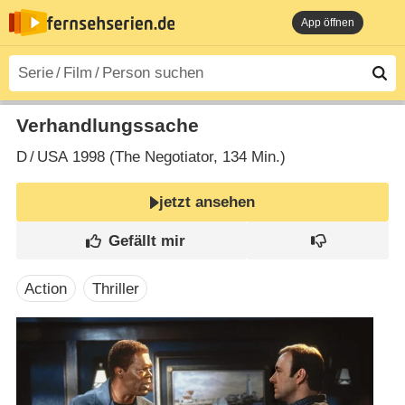
App öffnen
Verhandlungssache
D
/
USA
1998 (The Negotiator‎, 134 Min.)
jetzt ansehen
Action
Thriller