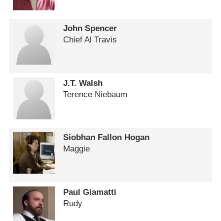
John Spencer
Chief Al Travis
J.T. Walsh
Terence Niebaum
Siobhan Fallon Hogan
Maggie
Paul Giamatti
Rudy