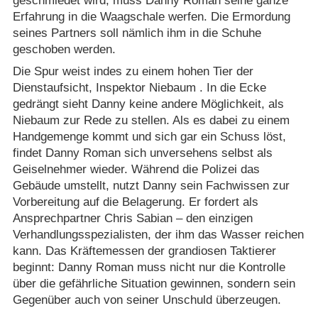
geschmiedet wird, muss Danny Roman seine ganze
Erfahrung in die Waagschale werfen. Die Ermordung
seines Partners soll nämlich ihm in die Schuhe
geschoben werden.
Die Spur weist indes zu einem hohen Tier der
Dienstaufsicht, Inspektor Niebaum . In die Ecke
gedrängt sieht Danny keine andere Möglichkeit, als
Niebaum zur Rede zu stellen. Als es dabei zu einem
Handgemenge kommt und sich gar ein Schuss löst,
findet Danny Roman sich unversehens selbst als
Geiselnehmer wieder. Während die Polizei das
Gebäude umstellt, nutzt Danny sein Fachwissen zur
Vorbereitung auf die Belagerung. Er fordert als
Ansprechpartner Chris Sabian – den einzigen
Verhandlungsspezialisten, der ihm das Wasser reichen
kann. Das Kräftemessen der grandiosen Taktierer
beginnt: Danny Roman muss nicht nur die Kontrolle
über die gefährliche Situation gewinnen, sondern sein
Gegenüber auch von seiner Unschuld überzeugen.