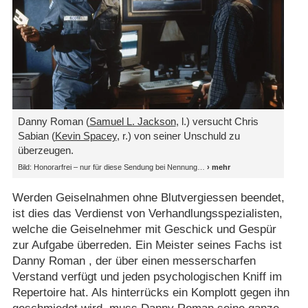
Danny Roman (
Samuel L. Jackson
, l.) versucht Chris
Sabian (
Kevin Spacey
, r.) von seiner Unschuld zu
überzeugen.
Bild: Honorarfrei – nur für diese Sendung bei Nennung
Werden Geiselnahmen ohne Blutvergiessen beendet,
ist dies das Verdienst von Verhandlungsspezialisten,
welche die Geiselnehmer mit Geschick und Gespür
zur Aufgabe überreden. Ein Meister seines Fachs ist
Danny Roman , der über einen messerscharfen
Verstand verfügt und jeden psychologischen Kniff im
Repertoire hat. Als hinterrücks ein Komplott gegen ihn