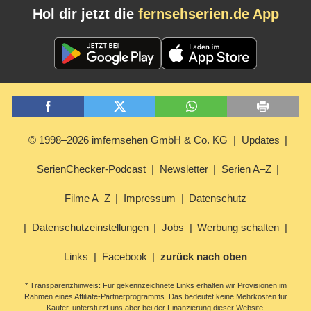
Hol dir jetzt die
fernsehserien.de App
© 1998–2026 imfernsehen GmbH & Co. KG
Updates
SerienChecker-Podcast
Newsletter
Serien A–Z
Filme A–Z
Impressum
Datenschutz
Datenschutzeinstellungen
Jobs
Werbung schalten
Links
Facebook
zurück nach oben
* Transparenzhinweis: Für gekennzeichnete Links erhalten wir Provisionen im
Rahmen eines Affiliate-Partnerprogramms. Das bedeutet keine Mehrkosten für
Käufer, unterstützt uns aber bei der Finanzierung dieser Website.