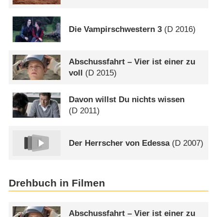
Die Vampirschwestern 3
(
D
2016)
Abschussfahrt – Vier ist einer zu
voll
(
D
2015)
Davon willst Du nichts wissen
(
D
2011)
Der Herrscher von Edessa
(
D
2007)
Drehbuch in Filmen
Abschussfahrt – Vier ist einer zu