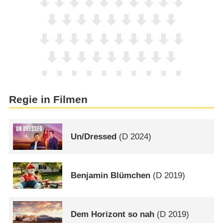
Regie in Filmen
Un/​Dressed
(
D
2024)
Benjamin Blümchen
(
D
2019)
Dem Horizont so nah
(
D
2019)