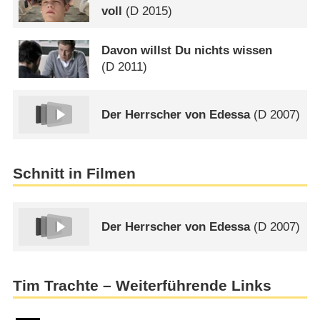
voll
(
D
2015)
Davon willst Du nichts wissen
(
D
2011)
Der Herrscher von Edessa
(
D
2007)
Schnitt in Filmen
Der Herrscher von Edessa
(
D
2007)
Tim Trachte – Weiterführende Links