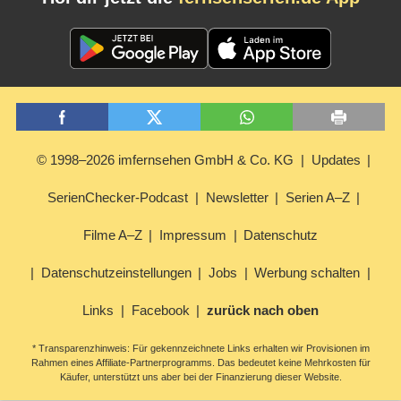
© 1998–2026 imfernsehen GmbH & Co. KG
Updates
SerienChecker-Podcast
Newsletter
Serien A–Z
Filme A–Z
Impressum
Datenschutz
Datenschutzeinstellungen
Jobs
Werbung schalten
Links
Facebook
zurück nach oben
* Transparenzhinweis: Für gekennzeichnete Links erhalten wir Provisionen im
Rahmen eines Affiliate-Partnerprogramms. Das bedeutet keine Mehrkosten für
Käufer, unterstützt uns aber bei der Finanzierung dieser Website.