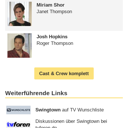
Miriam Shor
Janet Thompson
Josh Hopkins
Roger Thompson
Cast & Crew komplett
Weiterführende Links
Swingtown
auf TV Wunschliste
Diskussionen über Swingtown bei
tvforen.de