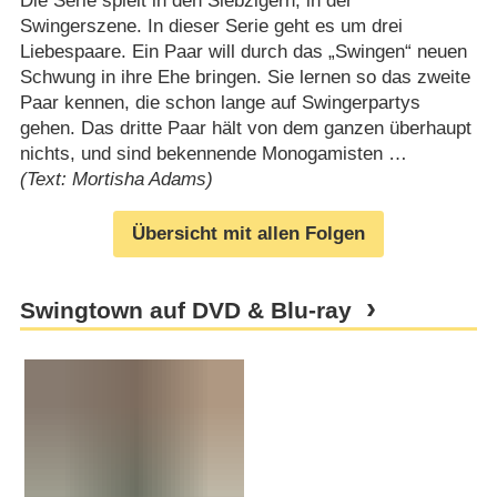
Die Serie spielt in den Siebzigern, in der
Swingerszene. In dieser Serie geht es um drei
Liebespaare. Ein Paar will durch das „Swingen“ neuen
Schwung in ihre Ehe bringen. Sie lernen so das zweite
Paar kennen, die schon lange auf Swingerpartys
gehen. Das dritte Paar hält von dem ganzen überhaupt
nichts, und sind bekennende Monogamisten …
(Text: Mortisha Adams)
Übersicht mit allen Folgen
Swingtown auf DVD & Blu-ray