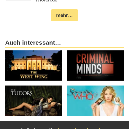
mehr…
Auch interessant…