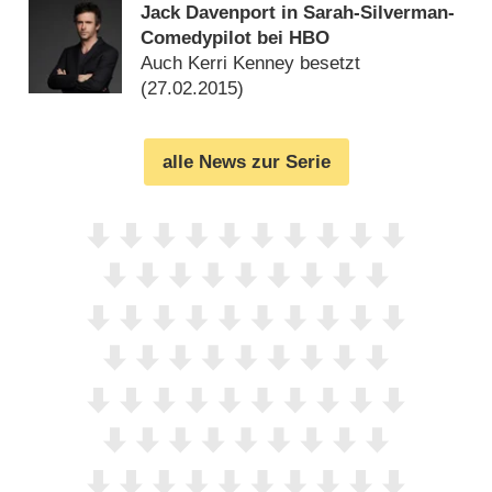
Jack Davenport in Sarah-Silverman-
Comedypilot bei HBO
Auch Kerri Kenney besetzt
(
27.02.2015
)
alle News zur Serie