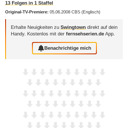
13
Folgen in
1
Staffel
Original-TV-Premiere
05.06.2008
CBS
(Englisch)
Erhalte Neuigkeiten zu
Swingtown
direkt auf dein
Handy.
Kostenlos mit der
fernsehserien.de
App.
Benachrichtige mich