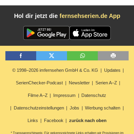
Hol dir jetzt die
fernsehserien.de App
© 1998–2026 imfernsehen GmbH & Co. KG
Updates
SerienChecker-Podcast
Newsletter
Serien A–Z
Filme A–Z
Impressum
Datenschutz
Datenschutzeinstellungen
Jobs
Werbung schalten
Links
Facebook
zurück nach oben
* Transparenzhinweis: Für gekennzeichnete Links erhalten wir Provisionen im