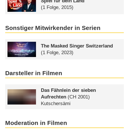
Spiel für dein Land
(1 Folge, 2015)
Sonstiger Mitwirkender in Serien
The Masked Singer Switzerland
(1 Folge, 2023)
Darsteller in Filmen
Das Fähnlein der sieben
Aufrechten
(
CH
2001)
Kutschersämi
Moderation in Filmen