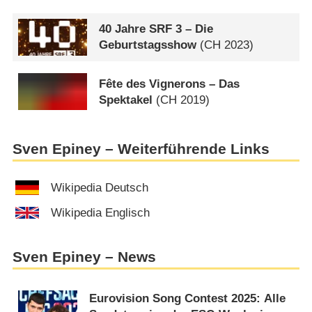
40 Jahre SRF 3 – Die
Geburtstagsshow
(
CH
2023)
Fête des Vignerons – Das
Spektakel
(
CH
2019)
Sven Epiney – Weiterführende Links
Wikipedia Deutsch
Wikipedia Englisch
Sven Epiney – News
Eurovision Song Contest 2025: Alle