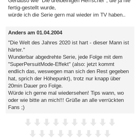
Genauso wie "Die dreibeinigen Herrscher", die ja nie
fertig-gestellt wurde,
würde ich die Serie gern mal wieder im TV haben..
Anders
am
01.04.2004
"Die Welt des Jahres 2020 ist hart - dieser Mann ist
härter."
Wunderbar abgedrehte Serie, jede Folge mit dem
"SuperPersuitMode-Effekt" (also: jetzt kommt
endlich das, weswegen man sich den Rest gegeben
hat, sprich der Höhepunkt), trotz nur knapp über
20min Dauer pro Folge.
Würde ich gerne mal wiedersehen! Tips wann, wo
oder wie bitte an mich!!! Grüße an alle verrückten
Fans ;)