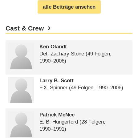
alle Beiträge ansehen
Cast & Crew
Ken Olandt
Det. Zachary Stone
(49 Folgen,
1990⁠–⁠2006)
Larry B. Scott
F.X. Spinner
(49 Folgen, 1990⁠–⁠2006)
Patrick McNee
E. B. Hungerford
(28 Folgen,
1990⁠–⁠1991)