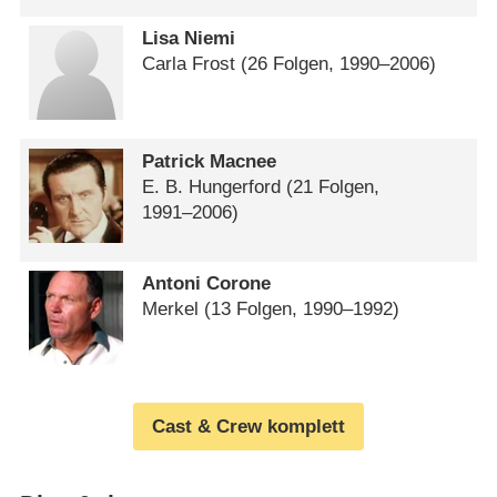
Lisa Niemi
Carla Frost
(26 Folgen, 1990⁠–⁠2006)
Patrick Macnee
E. B. Hungerford
(21 Folgen,
1991⁠–⁠2006)
Antoni Corone
Merkel
(13 Folgen, 1990⁠–⁠1992)
Cast & Crew komplett