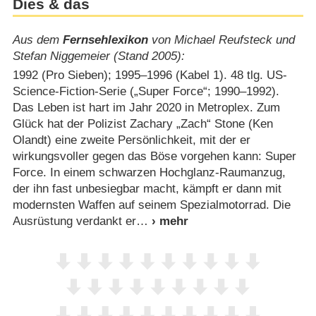
Dies & das
Aus dem
Fernsehlexikon
von Michael Reufsteck und
Stefan Niggemeier (Stand 2005):
1992 (Pro Sieben); 1995⁠–⁠1996 (Kabel 1). 48 tlg. US-
Science-Fiction-Serie („Super Force“; 1990⁠–⁠1992).
Das Leben ist hart im Jahr 2020 in Metroplex. Zum
Glück hat der Polizist Zachary „Zach“ Stone (Ken
Olandt) eine zweite Persönlichkeit, mit der er
wirkungsvoller gegen das Böse vorgehen kann: Super
Force. In einem schwarzen Hochglanz-Raumanzug,
der ihn fast unbesiegbar macht, kämpft er dann mit
modernsten Waffen auf seinem Spezialmotorrad. Die
Ausrüstung verdankt er