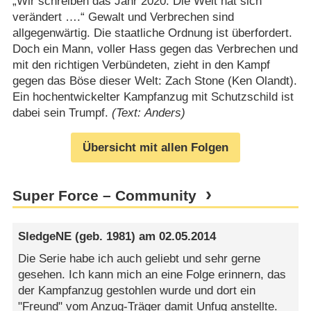
„Wir schreiben das Jahr 2020. Die Welt hat sich
verändert ….“ Gewalt und Verbrechen sind
allgegenwärtig. Die staatliche Ordnung ist überfordert.
Doch ein Mann, voller Hass gegen das Verbrechen und
mit den richtigen Verbündeten, zieht in den Kampf
gegen das Böse dieser Welt: Zach Stone (Ken Olandt).
Ein hochentwickelter Kampfanzug mit Schutzschild ist
dabei sein Trumpf.
(Text: Anders)
Übersicht mit allen Folgen
Super Force – Community
SledgeNE
(geb. 1981) am
02.05.2014
Die Serie habe ich auch geliebt und sehr gerne
gesehen. Ich kann mich an eine Folge erinnern, das
der Kampfanzug gestohlen wurde und dort ein
"Freund" vom Anzug-Träger damit Unfug anstellte.