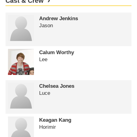
Cast & Crew
Andrew Jenkins
Jason
Calum Worthy
Lee
Chelsea Jones
Luce
Keagan Kang
Horimir