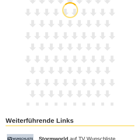
Weiterführende Links
Stormworld
auf TV Wunschliste