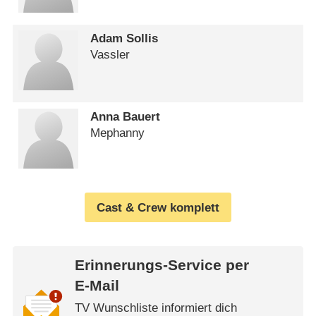
Adam Sollis
Vassler
Anna Bauert
Mephanny
Cast & Crew komplett
Erinnerungs-Service per
E-Mail
TV Wunschliste informiert dich