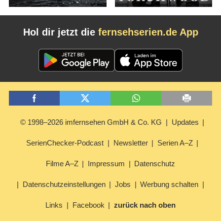
Hol dir jetzt die
fernsehserien.de App
© 1998–2026 imfernsehen GmbH & Co. KG
Updates
SerienChecker-Podcast
Newsletter
Serien A–Z
Filme A–Z
Impressum
Datenschutz
Datenschutzeinstellungen
Jobs
Werbung schalten
Links
Facebook
zurück nach oben