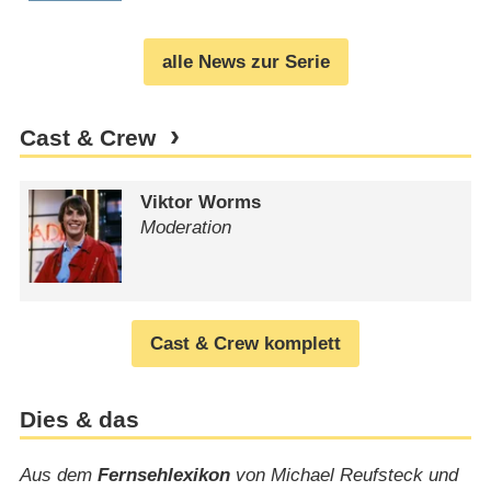
alle News zur Serie
Cast & Crew
Viktor Worms
Moderation
Cast & Crew komplett
Dies & das
Aus dem
Fernsehlexikon
von Michael Reufsteck und