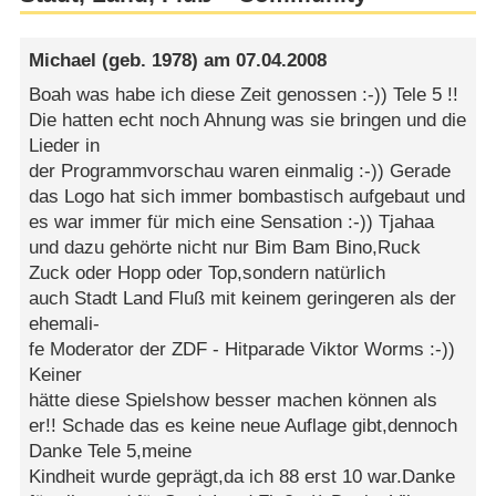
Michael
(geb. 1978) am
07.04.2008
Boah was habe ich diese Zeit genossen :-)) Tele 5 !!
Die hatten echt noch Ahnung was sie bringen und die
Lieder in
der Programmvorschau waren einmalig :-)) Gerade
das Logo hat sich immer bombastisch aufgebaut und
es war immer für mich eine Sensation :-)) Tjahaa
und dazu gehörte nicht nur Bim Bam Bino,Ruck
Zuck oder Hopp oder Top,sondern natürlich
auch Stadt Land Fluß mit keinem geringeren als der
ehemali-
fe Moderator der ZDF - Hitparade Viktor Worms :-))
Keiner
hätte diese Spielshow besser machen können als
er!! Schade das es keine neue Auflage gibt,dennoch
Danke Tele 5,meine
Kindheit wurde geprägt,da ich 88 erst 10 war.Danke