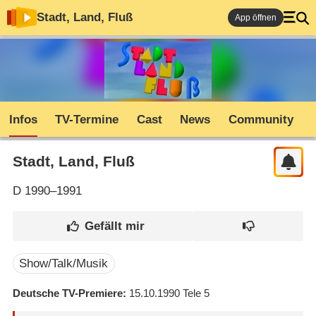
Stadt, Land, Fluß
App öffnen
Infos
TV-Termine
Cast
News
Community
Stadt, Land, Fluß
D
1990–1991
Show/Talk/Musik
Deutsche TV-Premiere
15.10.1990
Tele 5