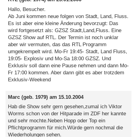
Hallo, Besucher.
Ab Juni kommen neue folgen von Stadt, Land, Fluss.
Es ist aber eine kleine Änderung bevorzugt: Das
wird fortgesetzt als: GZSZ Stadt,Land,Fluss. Eine
GZSZ Show auf RTL. Der Termin ist noch unklar
aber wir vermuten, das das RTL Programm
umgekrempelt wird. Mo-Fr 19:45- Stadt, Land Fluss,
19:05- Explosiv und Mo-Sa 18:00 GZSZ. Und
Exklusiv soll dann eine Pause nehmen und dann Mo-
Fr 17:00 kommen. Aber dann gibt es aber trotzdem
Exklusiv-Weekend
Marc
(geb. 1979) am
15.10.2004
Hab die Show sehr gern gesehen,zumal ich Viktor
Worms schon von der Hitparade im ZDF her kannte
und sehr mochte.Neben Hopp oder Top ein
Pflichtprogramm für mich.Würde gern nochmal die
Wiederholungen sehen.