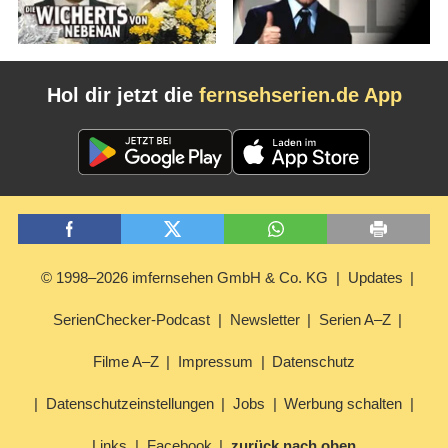
Hol dir jetzt die
fernsehserien.de App
© 1998–2026 imfernsehen GmbH & Co. KG
Updates
SerienChecker-Podcast
Newsletter
Serien A–Z
Filme A–Z
Impressum
Datenschutz
Datenschutzeinstellungen
Jobs
Werbung schalten
Links
Facebook
zurück nach oben