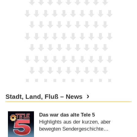
Stadt, Land, Fluß – News
Das war das alte Tele 5
Highlights aus der kurzen, aber
bewegten Sendergeschichte
(
17.10.2015
)