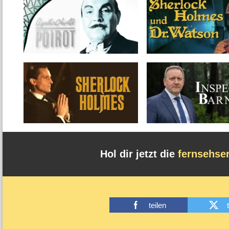
Hol dir jetzt die
fernsehse
teilen