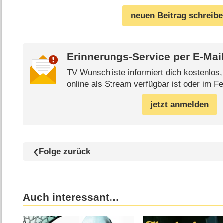
neuen Beitrag schreib
Erinnerungs-Service per
E-Mai
TV Wunschliste informiert dich kostenlos
online als Stream verfügbar ist oder im Fe
jetzt anmelden
Folge zurück
Auch interessant…