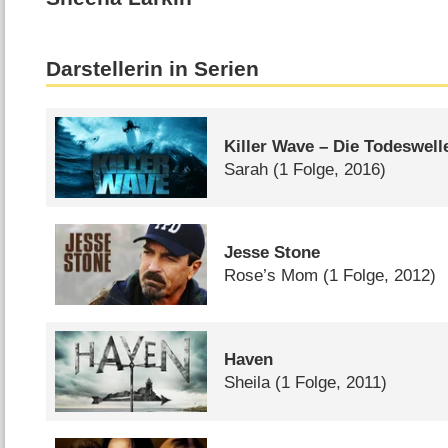
Darstellerin in Serien
Killer Wave – Die Todeswell
Sarah
(1 Folge, 2016)
Jesse Stone
Rose’s Mom
(1 Folge, 2012)
Haven
Sheila
(1 Folge, 2011)