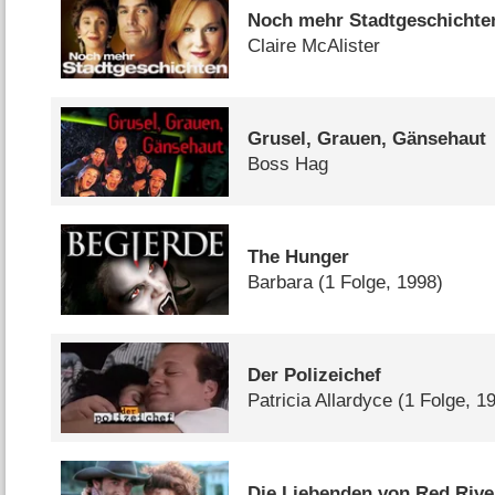
Noch mehr Stadtgeschichte
Claire McAlister
Grusel, Grauen, Gänsehaut
Boss Hag
The Hunger
Barbara
(1 Folge, 1998)
Der Polizeichef
Patricia Allardyce
(1 Folge, 1
Die Liebenden von Red Rive