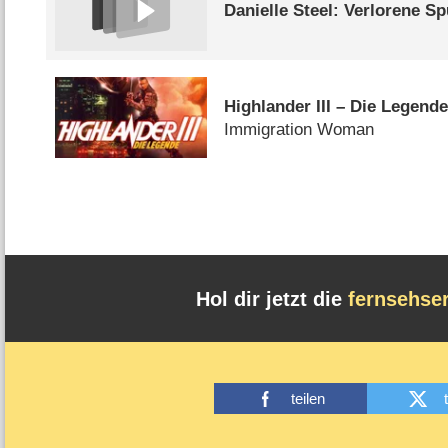
Danielle Steel: Verlorene S
Highlander III – Die Legend
Immigration Woman
Hol dir jetzt die
fernsehse
teilen