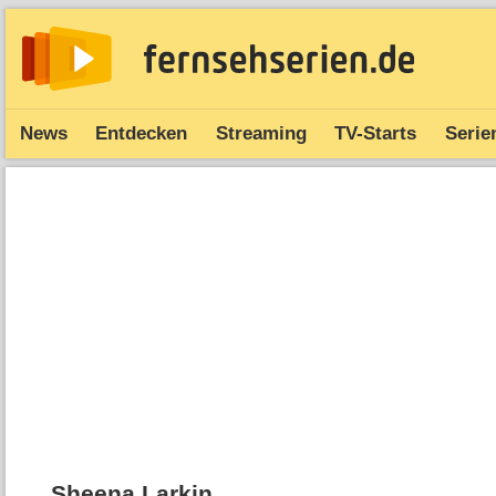
News
Entdecken
Streaming
TV-Starts
Serie
Sheena Larkin