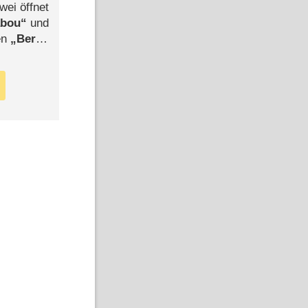
wei öffnet
abou
und
len
Berlin
-Ableger