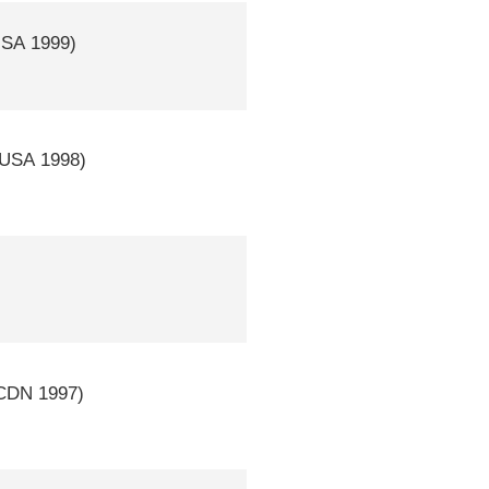
USA
1999)
USA
1998)
CDN
1997)