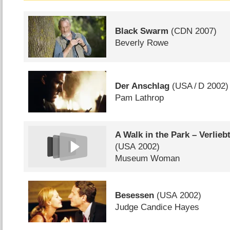
Black Swarm
(
CDN
2007)
Beverly Rowe
Der Anschlag
(
USA
/
D
2002)
Pam Lathrop
A Walk in the Park – Verlieb
(
USA
2002)
Museum Woman
Besessen
(
USA
2002)
Judge Candice Hayes