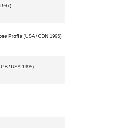
1997)
ose Profis
(
USA
/
CDN
1996)
/
GB
/
USA
1995)