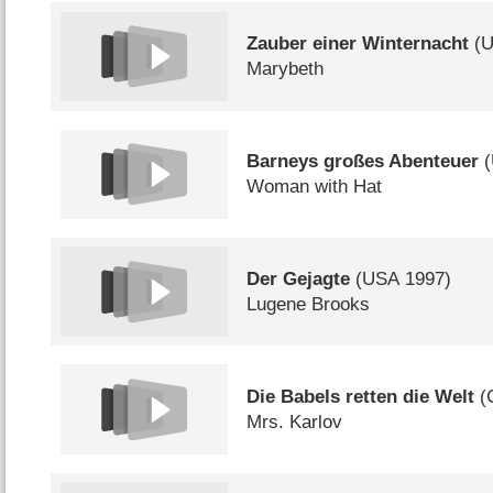
Zauber einer Winternacht
(
Marybeth
Barneys großes Abenteuer
(
Woman with Hat
Der Gejagte
(
USA
1997)
Lugene Brooks
Die Babels retten die Welt
(
Mrs. Karlov