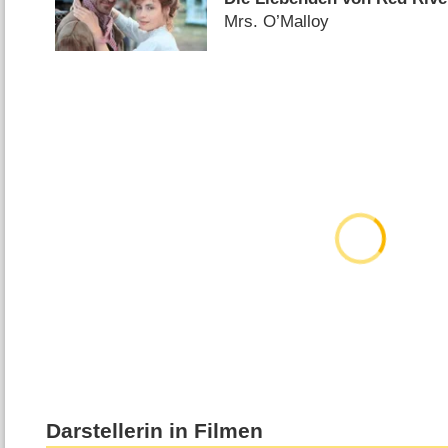
Mrs. O’Malloy
Darstellerin in Filmen