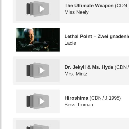
The Ultimate Weapon
(
CDN
Miss Neely
Lethal Point – Zwei gnadenl
Lacie
Dr. Jekyll & Ms. Hyde
(
CDN
Mrs. Mintz
Hiroshima
(
CDN
/
J
1995)
Bess Truman