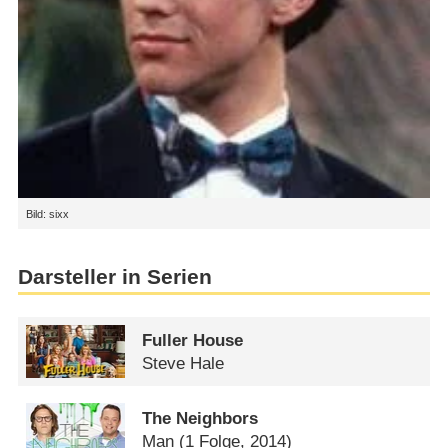
Bild: sixx
Darsteller in Serien
Fuller House
Steve Hale
The Neighbors
Man
(1 Folge, 2014)