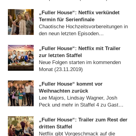
„Fuller House“: Netflix verkündet
Termin für Serienfinale
Chaotische Hochzeitsvorbereitungen in
den neun letzten Episoden
(
29.04.2020
)
„Fuller House“: Netflix mit Trailer
zur letzten Staffel
Neue Folgen starten im kommenden
Monat (
23.11.2019
)
„Fuller House“ kommt vor
Weihnachten zurück
Lee Majors, Lindsay Wagner, Josh
Peck und mehr in Staffel 4 zu Gast
(
31.10.2018
)
„Fuller House“: Trailer zum Rest der
dritten Staffel
Netflix gibt Vorgeschmack auf die