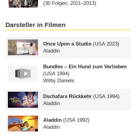
(30 Folgen, 2011–2013)
Darsteller in Filmen
Once Upon a Studio
(
USA
2023)
Aladdin
Bundles – Ein Hund zum Verlieben
(
USA
1994)
Wilby Daniels
Dschafars Rückkehr
(
USA
1994)
Aladdin
Aladdin
(
USA
1992)
Aladdin