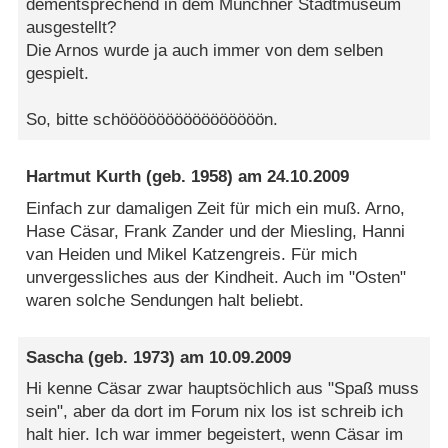
dementsprechend in dem Münchner Stadtmuseum
ausgestellt?
Die Arnos wurde ja auch immer von dem selben
gespielt.
So, bitte schöööööööööööööööön.
Hartmut Kurth
(geb. 1958) am
24.10.2009
Einfach zur damaligen Zeit für mich ein muß. Arno,
Hase Cäsar, Frank Zander und der Miesling, Hanni
van Heiden und Mikel Katzengreis. Für mich
unvergessliches aus der Kindheit. Auch im "Osten"
waren solche Sendungen halt beliebt.
Sascha
(geb. 1973) am
10.09.2009
Hi kenne Cäsar zwar hauptsöchlich aus "Spaß muss
sein", aber da dort im Forum nix los ist schreib ich
halt hier. Ich war immer begeistert, wenn Cäsar im