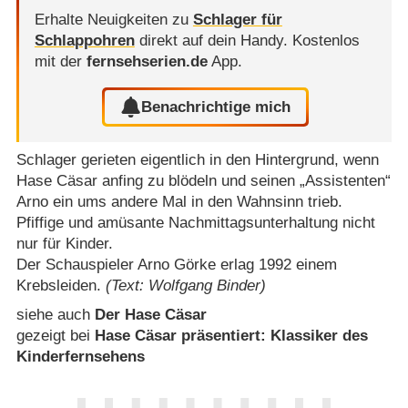
Erhalte Neuigkeiten zu
Schlager für
Schlappohren
direkt auf dein Handy.
Kostenlos
mit der
fernsehserien.de
App.
Benachrichtige mich
Schlager gerieten eigentlich in den Hintergrund, wenn
Hase Cäsar anfing zu blödeln und seinen „Assistenten“
Arno ein ums andere Mal in den Wahnsinn trieb.
Pfiffige und amüsante Nachmittagsunterhaltung nicht
nur für Kinder.
Der Schauspieler Arno Görke erlag 1992 einem
Krebsleiden.
(Text: Wolfgang Binder)
siehe auch
Der Hase Cäsar
gezeigt bei
Hase Cäsar präsentiert: Klassiker des
Kinderfernsehens