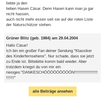
liebte ja den
lieben Hasen Cäsar. Denn Hasen kann man ja gar
nicht hassen,
auch nicht mehr essen seit sie auf der roten Liste
der Naturschützer stehen.
Grüner Blitz
(geb. 1984) am
29.04.2004
Hallo Cäsar!
Ich bin ein großer Fan deiner Sendung "Klassiker
des Kinderfernsehens". Nur schade, dass sie jetzt
zu Ende ist. Bittebitte komm bald wieder. Aber
trotzdem kriegst du von mir ein
riesiges:"DANKESCHÖÖÖÖÖÖÖÖÖN!!!!!!!!!!!!!!!!!!!!
!!!!!!!"
alle Beiträge ansehen