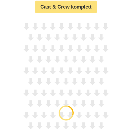
Cast & Crew komplett