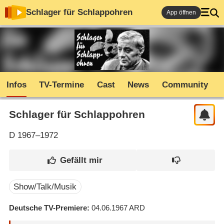
Schlager für Schlappohren
App öffnen
Infos
TV-Termine
Cast
News
Community
Schlager für Schlappohren
D
1967–1972
Show/Talk/Musik
Deutsche TV-Premiere
04.06.1967
ARD