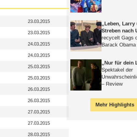
23.03.2015
Leben, Larry
Streben nach 
23.03.2015
recycelt Gags 
24.03.2015
Barack Obama 
24.03.2015
Nur für dein
25.03.2015
Spektakel der
Unwahrscheinli
25.03.2015
– Review
26.03.2015
26.03.2015
Mehr Highlights
27.03.2015
27.03.2015
28.03.2015