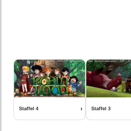
Bild: ORF/ZDF Enterprises
Bild: Method Animation – ZDF / Z
Staffel 4
Staffel 3