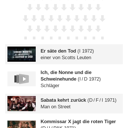
Er säte den Tod
(
I
1972)
einer von Scotts Leuten
Ich, die Nonne und die
Schweinehunde
(
I
/
D
1972)
Schläger
Sabata kehrt zurück
(
D
/
F
/
I
1971)
Man on Street
Kommissar X jagt die roten Tiger