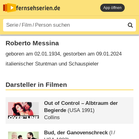
App öffnen
Roberto Messina
geboren am 02.01.1934, gestorben am 09.01.2024
italienischer Stuntman und Schauspieler
Darsteller in Filmen
Out of Control – Albtraum der
Begierde
(
USA
1991)
Collins
Bud, der Ganovenschreck
(
I
/