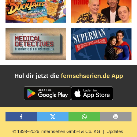
Hol dir jetzt die
fernsehserien.de App
© 1998–2026 imfernsehen GmbH & Co. KG
Updates