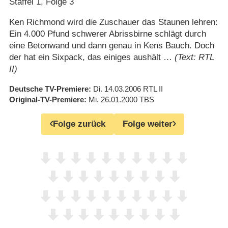
Staffel 1, Folge 3
Ken Richmond wird die Zuschauer das Staunen lehren:
Ein 4.000 Pfund schwerer Abrissbirne schlägt durch
eine Betonwand und dann genau in Kens Bauch. Doch
der hat ein Sixpack, das einiges aushält …
(Text: RTL
II)
Deutsche TV-Premiere
Di. 14.03.2006
RTL II
Original-TV-Premiere
Mi. 26.01.2000
TBS
Folge zurück
Folge weiter