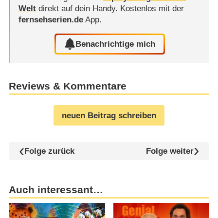
Welt
direkt auf dein Handy.
Kostenlos mit der
fernsehserien.de
App.
Benachrichtige mich
Reviews & Kommentare
neuen Beitrag schreiben
Folge zurück
Folge weiter
Auch interessant…