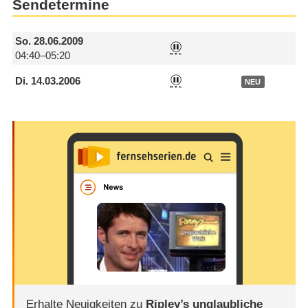
Sendetermine
So.
28.06.2009
04:40–05:20
Di.
14.03.2006
NEU
Erhalte Neuigkeiten zu
Ripley’s unglaubliche