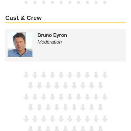
Cast & Crew
Bruno Eyron
Moderation