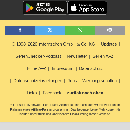
© 1998–2026 imfernsehen GmbH & Co. KG
Updates
SerienChecker-Podcast
Newsletter
Serien A–Z
Filme A–Z
Impressum
Datenschutz
Datenschutzeinstellungen
Jobs
Werbung schalten
Links
Facebook
zurück nach oben
* Transparenzhinweis: Für gekennzeichnete Links erhalten wir Provisionen im
Rahmen eines Affiliate-Partnerprogramms. Das bedeutet keine Mehrkosten für
Käufer, unterstützt uns aber bei der Finanzierung dieser Website.