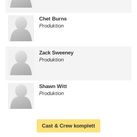
Chet Burns
Produktion
Zack Sweeney
Produktion
Shawn Witt
Produktion
Cast & Crew komplett