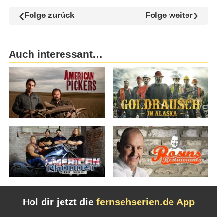
Folge zurück
Folge weiter
Auch interessant…
Hol dir jetzt die
fernsehserien.de App