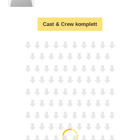
Cast & Crew komplett