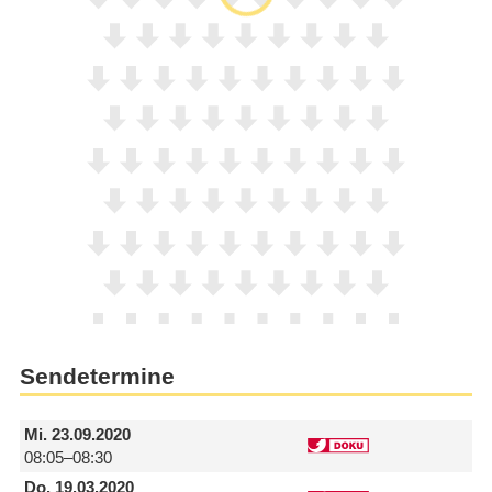
Sendetermine
Mi.
23.09.2020
08:05–08:30
Do.
19.03.2020