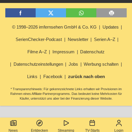
© 1998–2026 imfernsehen GmbH & Co. KG
Updates
SerienChecker-Podcast
Newsletter
Serien A–Z
Filme A–Z
Impressum
Datenschutz
Datenschutzeinstellungen
Jobs
Werbung schalten
Links
Facebook
zurück nach oben
* Transparenzhinweis: Für gekennzeichnete Links erhalten wir Provisionen im
Rahmen eines Affiliate-Partnerprogramms. Das bedeutet keine Mehrkosten für
Käufer, unterstützt uns aber bei der Finanzierung dieser Website.
News
Entdecken
Streaming
TV-Starts
Login