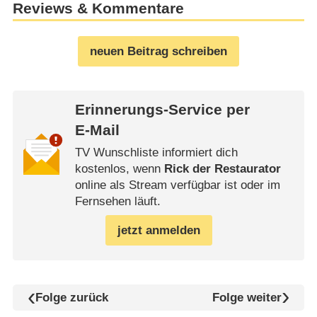
Reviews & Kommentare
neuen Beitrag schreiben
Erinnerungs-Service per
E-Mail
TV Wunschliste informiert dich
kostenlos, wenn
Rick der Restaurator
online als Stream verfügbar ist oder im
Fernsehen läuft.
jetzt anmelden
Folge zurück
Folge weiter