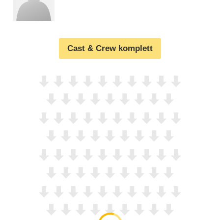
Cast & Crew komplett