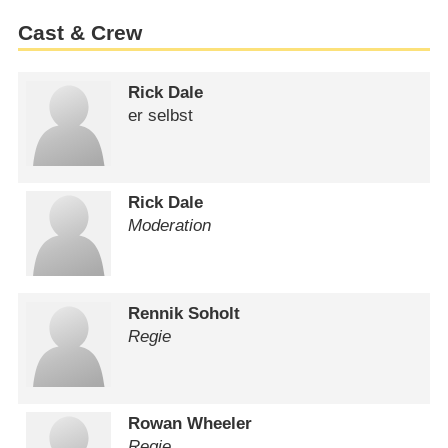
Cast & Crew
Rick Dale
er selbst
Rick Dale
Moderation
Rennik Soholt
Regie
Rowan Wheeler
Regie