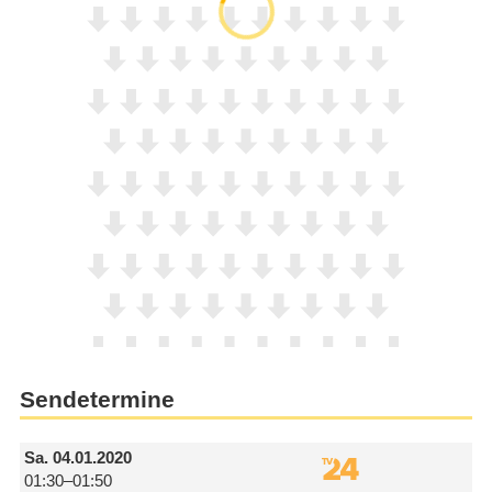
Sendetermine
Sa.
04.01.2020
01:30–01:50