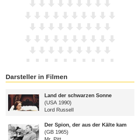
Darsteller in Filmen
Land der schwarzen Sonne
(
USA
1990)
Lord Russell
Der Spion, der aus der Kälte kam
(
GB
1965)
Mr. Pitt