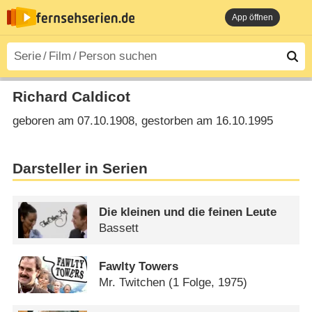
App öffnen
Richard Caldicot
geboren am 07.10.1908, gestorben am 16.10.1995
Darsteller in Serien
Die kleinen und die feinen Leute
Bassett
Fawlty Towers
Mr. Twitchen
(1 Folge, 1975)