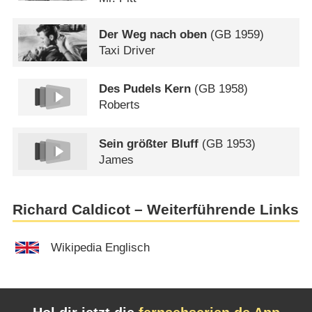
Der Weg nach oben
(
GB
1959)
Taxi Driver
Des Pudels Kern
(
GB
1958)
Roberts
Sein größter Bluff
(
GB
1953)
James
Richard Caldicot – Weiterführende Links
Wikipedia Englisch