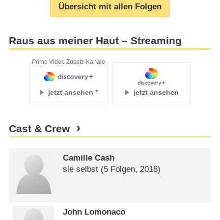
Übersicht mit allen Folgen
Raus aus meiner Haut – Streaming
Prime Video Zusatz-Kanäle
jetzt ansehen
jetzt ansehen
Cast & Crew
Camille Cash
sie selbst
(5 Folgen, 2018)
John Lomonaco