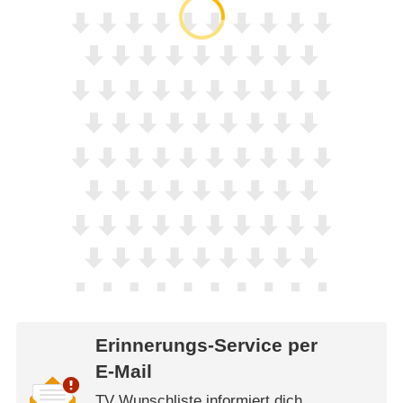
Erinnerungs-Service per
E-Mail
TV Wunschliste informiert dich