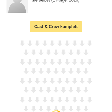
sie selbst
(1 Folge, 2016)
Cast & Crew komplett