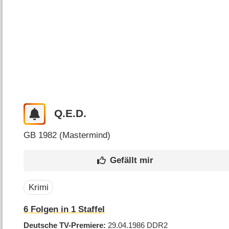
Q.E.D.
GB
1982 (
Mastermind
)
Krimi
6
Folgen in
1
Staffel
Deutsche TV-Premiere
29.04.1986
DDR2