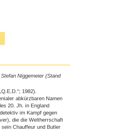
 Stefan Niggemeier (Stand
(„Q.E.D.“; 1982).
genialer abkürzbaren Namen
es 20. Jh. in England
rdetektiv im Kampf gegen
ver), die die Weltherrschaft
 sein Chauffeur und Butler