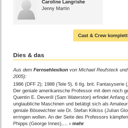
Caroline Langrishe
Jenny Martin
Cast & Crew komplett
Dies & das
Aus dem
Fernsehlexikon
von Michael Reufsteck und
2005):
1986 (DFF 2); 1988 (Tele 5). 6 tlg. brit. Fantasyserie 
Der geniale amerikanische Professor mit dem noch 
Quentin E. Deverill (Sam Waterston) erfindet Anfang d
unglaubliche Maschinen und betätigt sich als Amateu
geniale Bösewichter wie Dr. Stefan Kilkiss (Julian Glo
erringen wollen. An der Seite des Professors kämpfen
Phipps (George Innes),