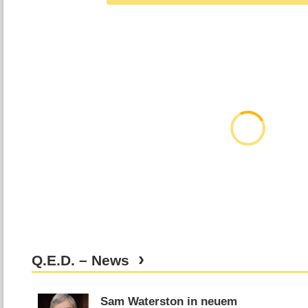
Q.E.D. – News
Sam Waterston in neuem