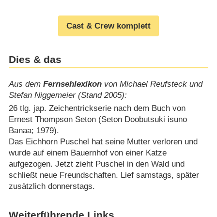
Cast & Crew komplett
Dies & das
Aus dem
Fernsehlexikon
von Michael Reufsteck und
Stefan Niggemeier (Stand 2005):
26 tlg. jap. Zeichentrickserie nach dem Buch von
Ernest Thompson Seton (Seton Doobutsuki isuno
Banaa; 1979).
Das Eichhorn Puschel hat seine Mutter verloren und
wurde auf einem Bauernhof von einer Katze
aufgezogen. Jetzt zieht Puschel in den Wald und
schließt neue Freundschaften. Lief samstags, später
zusätzlich donnerstags.
Weiterführende Links