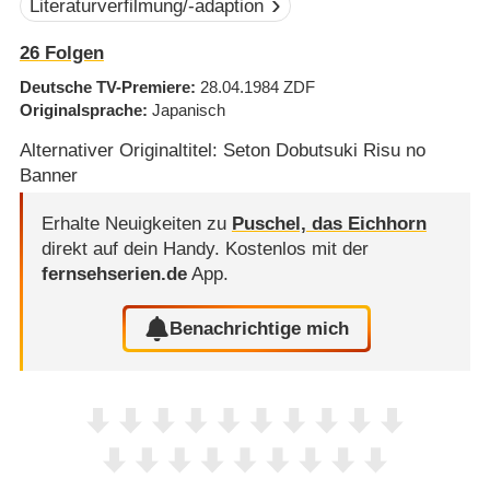
Literaturverfilmung/-adaption
26
Folgen
Deutsche TV-Premiere
28.04.1984
ZDF
Originalsprache
Japanisch
Alternativer Originaltitel: Seton Dobutsuki Risu no
Banner
Erhalte Neuigkeiten zu
Puschel, das Eichhorn
direkt auf dein Handy.
Kostenlos mit der
fernsehserien.de
App.
Benachrichtige mich