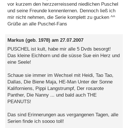
vor kurzem den herzzerreissend niedlichen Puschel
und seine Freunde kennenlernen. Dennoch ließ ich
mir nicht nehmen, die Serie komplett zu gucken ^^
Grüße an alle Puschel-Fans
Markus
(geb. 1978) am
27.07.2007
PUSCHEL ist kult, habe mir alle 5 Dvds besorgt!
Das kleine Eichhorn und die süsse Sue ein Herz und
eine Seele!
Schaue sie immer im Wechsel mit Heidi, Tao Tao,
Dallas, Die Biene Maja, HE-Man Unter der Sonne
Kaliforniens, Pippi Langstrumpf, Der rosarote
Panther, Die Nanny ... und bald auch THE
PEANUTS!
Das sind Erinnerungen aus vergangenen Tagen, alle
Serien finde ich soooo toll!