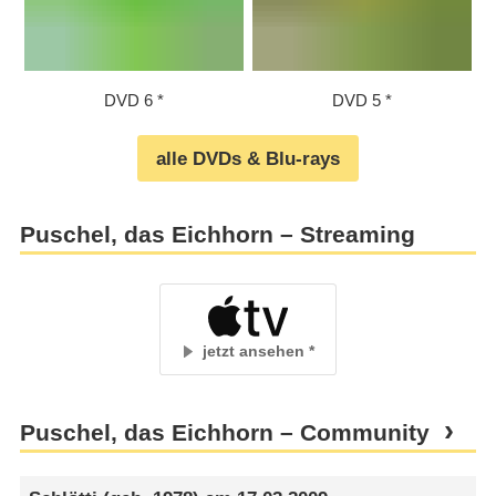
DVD 6
DVD 5
alle DVDs & Blu-rays
Puschel, das Eichhorn – Streaming
jetzt ansehen
Puschel, das Eichhorn – Community