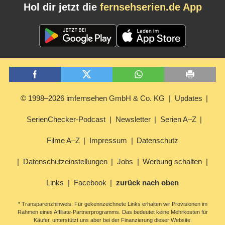
Hol dir jetzt die
fernsehserien.de App
© 1998–2026 imfernsehen GmbH & Co. KG
Updates
SerienChecker-Podcast
Newsletter
Serien A–Z
Filme A–Z
Impressum
Datenschutz
Datenschutzeinstellungen
Jobs
Werbung schalten
Links
Facebook
zurück nach oben
* Transparenzhinweis: Für gekennzeichnete Links erhalten wir Provisionen im
Rahmen eines Affiliate-Partnerprogramms. Das bedeutet keine Mehrkosten für
Käufer, unterstützt uns aber bei der Finanzierung dieser Website.