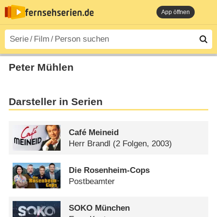
App öffnen
Peter Mühlen
Darsteller in Serien
Café Meineid
Herr Brandl
(2 Folgen, 2003)
Die Rosenheim-Cops
Postbeamter
SOKO München