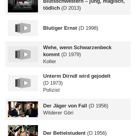
Blutsschwestern – jung, magisch,
tödlich
(
D
2013)
Blutiger Ernst
(
D
1998)
Wehe, wenn Schwarzenbeck
kommt
(
D
1979)
Koller
Unterm Dirndl wird gejodelt
(
D
1973)
Polizist
Der Jäger von Fall
(
D
1956)
Wilderer Göri
Der Bettelstudent
(
D
1956)