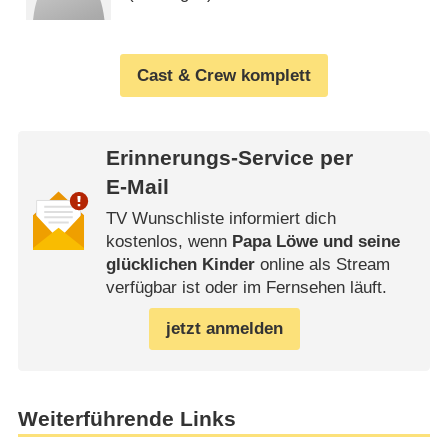
Cast & Crew komplett
Erinnerungs-Service per
E-Mail
TV Wunschliste informiert dich
kostenlos, wenn
Papa Löwe und seine
glücklichen Kinder
online als Stream
verfügbar ist oder im Fernsehen läuft.
jetzt anmelden
Weiterführende Links