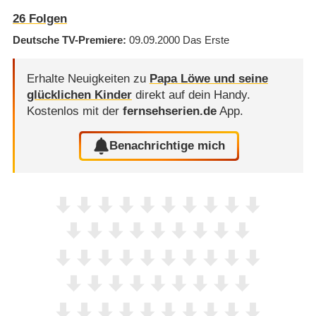
26
Folgen
Deutsche TV-Premiere
09.09.2000
Das Erste
Erhalte Neuigkeiten zu
Papa Löwe und seine
glücklichen Kinder
direkt auf dein Handy.
Kostenlos mit der
fernsehserien.de
App.
Benachrichtige mich