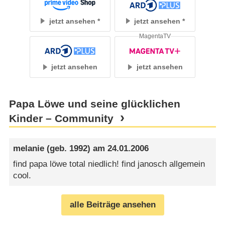
jetzt ansehen
jetzt ansehen
MagentaTV
jetzt ansehen
jetzt ansehen
Papa Löwe und seine glücklichen
Kinder – Community
melanie
(geb. 1992) am
24.01.2006
find papa löwe total niedlich! find janosch allgemein
cool.
alle Beiträge ansehen