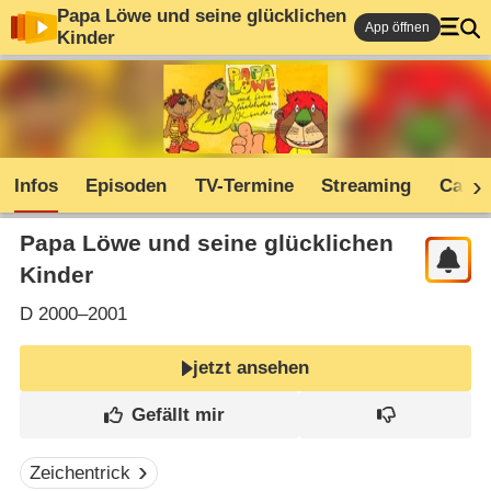
Papa Löwe und seine glücklichen
App öffnen
Kinder
Infos
Episoden
TV-Termine
Streaming
Cast
Papa Löwe und seine glücklichen
Kinder
D
2000–2001
jetzt ansehen
Zeichentrick