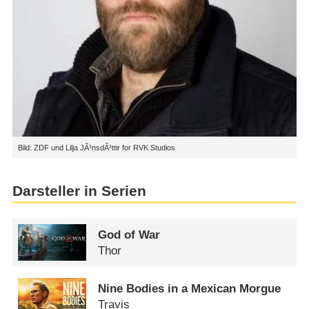
Bild: ZDF und Lilja JÃ³nsdÃ³ttir for RVK Studios
Darsteller in Serien
God of War
Thor
Nine Bodies in a Mexican Morgue
Travis