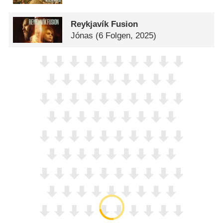
Reykjavík Fusion
Jónas
(6 Folgen, 2025)