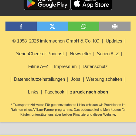
© 1998–2026 imfernsehen GmbH & Co. KG
Updates
SerienChecker-Podcast
Newsletter
Serien A–Z
Filme A–Z
Impressum
Datenschutz
Datenschutzeinstellungen
Jobs
Werbung schalten
Links
Facebook
zurück nach oben
* Transparenzhinweis: Für gekennzeichnete Links erhalten wir Provisionen im
Rahmen eines Affiliate-Partnerprogramms. Das bedeutet keine Mehrkosten für
Käufer, unterstützt uns aber bei der Finanzierung dieser Website.