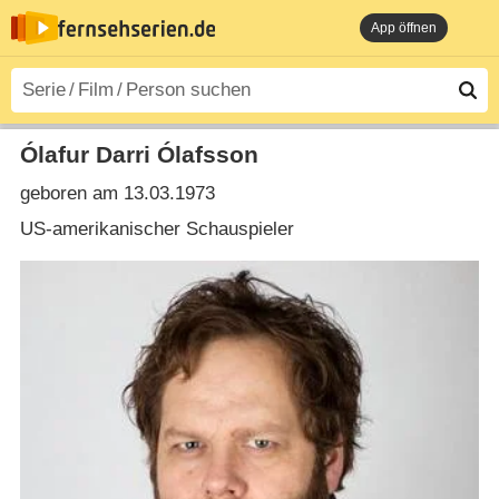
App öffnen
Ólafur Darri Ólafsson
geboren am 13.03.1973
US-amerikanischer Schauspieler