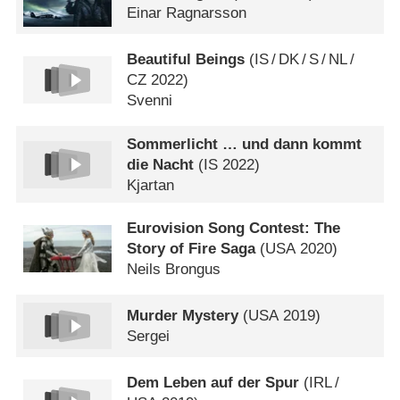
Einar Ragnarsson
Beautiful Beings
(
IS
/
DK
/
S
/
NL
/
CZ
2022)
Svenni
Sommerlicht … und dann kommt
die Nacht
(
IS
2022)
Kjartan
Eurovision Song Contest: The
Story of Fire Saga
(
USA
2020)
Neils Brongus
Murder Mystery
(
USA
2019)
Sergei
Dem Leben auf der Spur
(
IRL
/