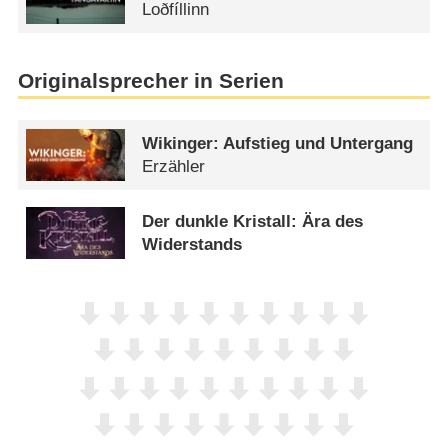
Loðfíllinn
Originalsprecher in Serien
Wikinger: Aufstieg und Untergang
Erzähler
Der dunkle Kristall: Ära des
Widerstands