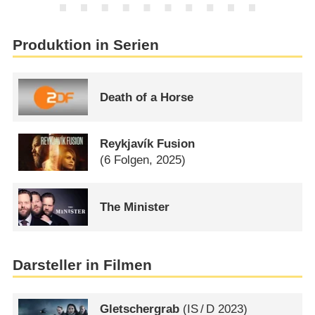
Produktion in Serien
Death of a Horse
Reykjavík Fusion
(6 Folgen, 2025)
The Minister
Darsteller in Filmen
Gletschergrab
(
IS
/
D
2023)