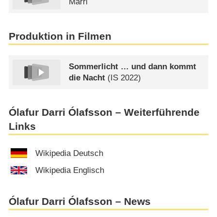
Marri
Produktion in Filmen
Sommerlicht … und dann kommt
die Nacht
(
IS
2022)
Ólafur Darri Ólafsson – Weiterführende
Links
Wikipedia Deutsch
Wikipedia Englisch
Ólafur Darri Ólafsson – News