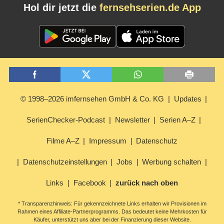
Hol dir jetzt die
fernsehserien.de App
© 1998–2026 imfernsehen GmbH & Co. KG
Updates
SerienChecker-Podcast
Newsletter
Serien A–Z
Filme A–Z
Impressum
Datenschutz
Datenschutzeinstellungen
Jobs
Werbung schalten
Links
Facebook
zurück nach oben
* Transparenzhinweis: Für gekennzeichnete Links erhalten wir Provisionen im
Rahmen eines Affiliate-Partnerprogramms. Das bedeutet keine Mehrkosten für
Käufer, unterstützt uns aber bei der Finanzierung dieser Website.