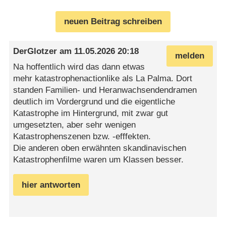
neuen Beitrag schreiben
DerGlotzer
am
11.05.2026 20:18
melden
Na hoffentlich wird das dann etwas
mehr katastrophenactionlike als La Palma. Dort
standen Familien- und Heranwachsendendramen
deutlich im Vordergrund und die eigentliche
Katastrophe im Hintergrund, mit zwar gut
umgesetzten, aber sehr wenigen
Katastrophenszenen bzw. -efffekten.
Die anderen oben erwähnten skandinavischen
Katastrophenfilme waren um Klassen besser.
hier antworten