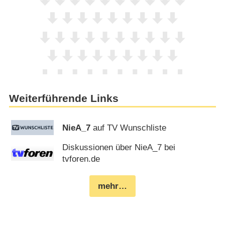
Weiterführende Links
NieA_7
auf TV Wunschliste
Diskussionen über NieA_7 bei
tvforen.de
mehr…