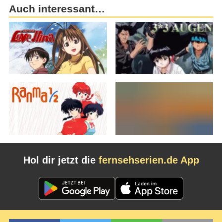
Auch interessant…
Hol dir jetzt die
fernsehserien.de App