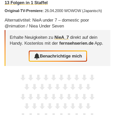
13
Folgen in
1
Staffel
Original-TV-Premiere
26.04.2000
WOWOW
(Japanisch)
Alternativtitel: NieA under 7 – domestic poor
@nimation / Niea Under Seven
Erhalte Neuigkeiten zu
NieA_7
direkt auf dein
Handy.
Kostenlos mit der
fernsehserien.de
App.
Benachrichtige mich