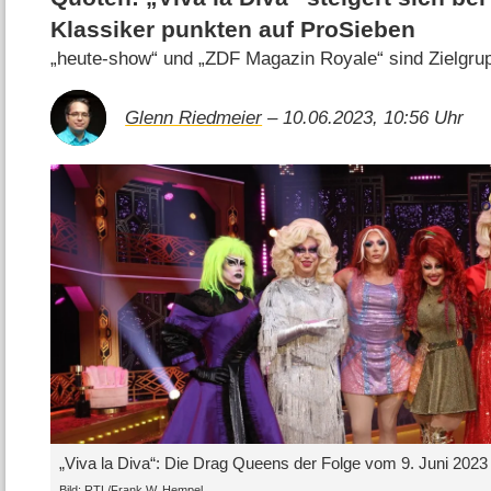
Klassiker punkten auf ProSieben
„heute-show“ und „ZDF Magazin Royale“ sind Zielgru
Glenn Riedmeier
– 10.06.2023, 10:56 Uhr
„Viva la Diva“: Die Drag Queens der Folge vom 9. Juni 2023
Bild: RTL/Frank W. Hempel