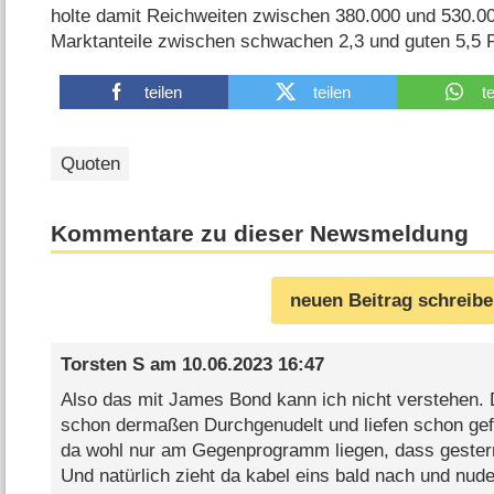
holte damit Reichweiten zwischen 380.000 und 530.0
Marktanteile zwischen schwachen 2,3 und guten 5,5 
teilen
teilen
t
Quoten
Kommentare zu dieser Newsmeldung
neuen Beitrag schreib
Torsten S
am
10.06.2023 16:47
Also das mit James Bond kann ich nicht verstehen. 
schon dermaßen Durchgenudelt und liefen schon gef
da wohl nur am Gegenprogramm liegen, dass gestern
Und natürlich zieht da kabel eins bald nach und nud