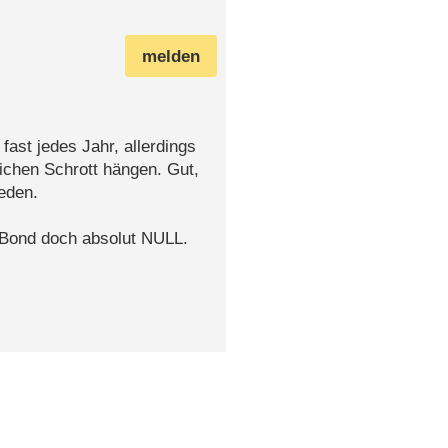
melden
fast jedes Jahr, allerdings
lichen Schrott hängen. Gut,
eden.
 Bond doch absolut NULL.