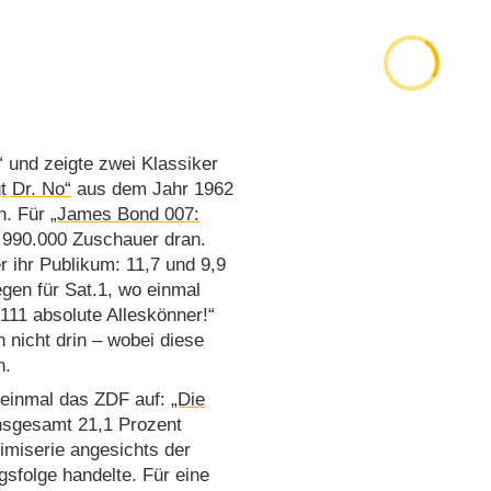
 und zeigte zwei Klassiker
t Dr. No“
aus dem Jahr 1962
n. Für
„James Bond 007:
 990.000 Zuschauer dran.
r ihr Publikum: 11,7 und 9,9
gen für Sat.1, wo einmal
111 absolute Alleskönner!“
 nicht drin – wobei diese
n.
 einmal das ZDF auf:
„Die
insgesamt 21,1 Prozent
rimiserie angesichts der
gsfolge handelte. Für eine