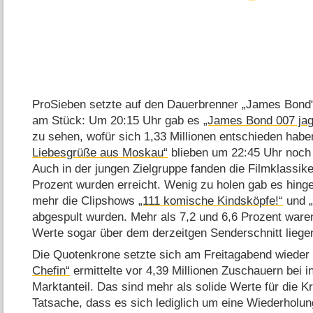
ProSieben setzte auf den Dauerbrenner „James Bond“
am Stück: Um 20:15 Uhr gab es
„James Bond 007 jag
zu sehen, wofür sich 1,33 Millionen entschieden habe
Liebesgrüße aus Moskau“
blieben um 22:45 Uhr noch
Auch in der jungen Zielgruppe fanden die Filmklassike
Prozent wurden erreicht. Wenig zu holen gab es hinge
mehr die Clipshows
„111 komische Kindsköpfe!“
und „
abgespult wurden. Mehr als 7,2 und 6,6 Prozent waren
Werte sogar über dem derzeitgen Senderschnitt liege
Die Quotenkrone setzte sich am Freitagabend wieder
Chefin“
ermittelte vor 4,39 Millionen Zuschauern bei 
Marktanteil. Das sind mehr als solide Werte für die K
Tatsache, dass es sich lediglich um eine Wiederholun