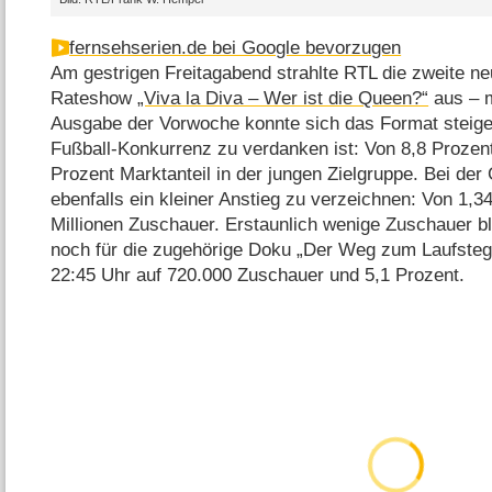
fernsehserien.de bei Google bevorzugen
Am gestrigen Freitagabend strahlte RTL die zweite ne
Rateshow
„Viva la Diva – Wer ist die Queen?“
aus – m
Ausgabe der Vorwoche konnte sich das Format steige
Fußball-Konkurrenz zu verdanken ist: Von 8,8 Prozent
Prozent Marktanteil in der jungen Zielgruppe. Bei de
ebenfalls ein kleiner Anstieg zu verzeichnen: Von 1,34
Millionen Zuschauer. Erstaunlich wenige Zuschauer b
noch für die zugehörige Doku „Der Weg zum Laufsteg
22:45 Uhr auf 720.000 Zuschauer und 5,1 Prozent.