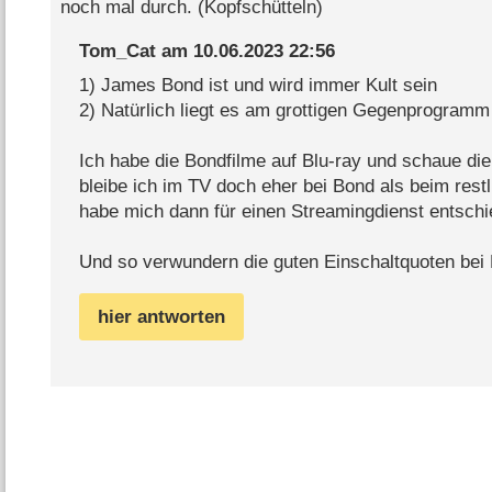
noch mal durch. (Kopfschütteln)
Tom_Cat
am
10.06.2023 22:56
1) James Bond ist und wird immer Kult sein
2) Natürlich liegt es am grottigen Gegenprogramm
Ich habe die Bondfilme auf Blu-ray und schaue die 
bleibe ich im TV doch eher bei Bond als beim rest
habe mich dann für einen Streamingdienst entschi
Und so verwundern die guten Einschaltquoten bei
hier antworten