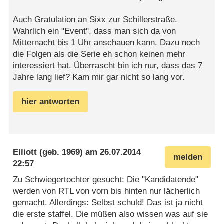
Auch Gratulation an Sixx zur Schillerstraße.
Wahrlich ein "Event", dass man sich da von
Mitternacht bis 1 Uhr anschauen kann. Dazu noch
die Folgen als die Serie eh schon keinen mehr
interessiert hat. Überrascht bin ich nur, dass das 7
Jahre lang lief? Kam mir gar nicht so lang vor.
hier antworten
Elliott
(geb. 1969) am
26.07.2014
melden
22:57
Zu Schwiegertochter gesucht: Die "Kandidatende"
werden von RTL von vorn bis hinten nur lächerlich
gemacht. Allerdings: Selbst schuld! Das ist ja nicht
die erste staffel. Die müßen also wissen was auf sie