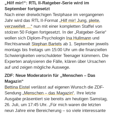
„Hilf mir!“: RTL II-Ratgeber-Serie wird im
September fortgesetzt
Nach einer dreiwöchigen Testphase im vergangenen
Jahr wird das RTL II-Format
„Hilf mir! Jung, pleite,
verzweifelt …“
nun mit einer kompletten Staffel von
stolzen 50 Folgen fortgesetzt. In der „Ratgeber-Serie“
wollen sich Diplom-Psychologin
Ina Hullmann
und
Rechtsanwalt
Stephan Bartels
ab 1. September jeweils
montags bis freitags um 15:00 Uhr um die finanziellen
Schwierigkeiten verschuldeter Teenager kümmern. Die
Experten analysieren die Fälle, klären über Ursachen
auf und zeigen mögliche Auswege.
ZDF: Neue Moderatorin für „Menschen – Das
Magazin“
Bettina Eistel
verlässt auf eigenen Wunsch die ZDF-
Sendung
„Menschen – das Magazin“
. Ihre letzte
Ausgabe präsentiert sie bereits am heutigen Samstag,
26. Juli, um 17:45 Uhr. „Für mich waren die letzten
neun Jahre eine Bereicherung – so viele interessante