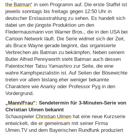
the Batman“
in sein Programm auf. Die erste Staffel ist
jeweils sonntags bis freitags gegen 12:50 Uhr in
deutscher Erstausstrahlung zu sehen. Es handelt sich
dabei um die jüngste Produktion um den
Fledermausmann von Warner Bros., die in den USA bei
Cartoon Network läuft. Die Serie widmet sich der Zeit,
als Bruce Wayne gerade beginnt, das organisierte
Verbrechen als Batman zu bekämpfen. Neben seinem
Butler Alfred Pennyworth steht Batman auch dessen
Patentochter Tatsu Yamashiro zur Seite, die eine
wahre Kampfspezialistin ist. Auf Seiten der Bösewichte
treten vor allem bislang eher weniger bekannte
Charaktere wie Anarky oder Professor Pyg in den
Vordergrund.
„Mann/​Frau“
: Sendetermin für 3-Minuten-Serie von
Christian Ulmen bekannt
Schauspieler
Christian Ulmen
hat eine neue Kurzserie
entwickelt, die er gemeinsam mit seiner Firma
Ulmen.TV und dem Bayerischen Rundfunk produziert