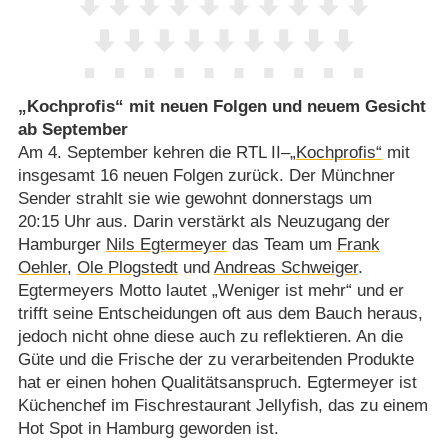
„Kochprofis“ mit neuen Folgen und neuem Gesicht
ab September
Am 4. September kehren die RTL II–
„Kochprofis“
mit
insgesamt 16 neuen Folgen zurück. Der Münchner
Sender strahlt sie wie gewohnt donnerstags um
20:15 Uhr aus. Darin verstärkt als Neuzugang der
Hamburger
Nils Egtermeyer
das Team um
Frank
Oehler
,
Ole Plogstedt
und
Andreas Schweiger
.
Egtermeyers Motto lautet „Weniger ist mehr“ und er
trifft seine Entscheidungen oft aus dem Bauch heraus,
jedoch nicht ohne diese auch zu reflektieren. An die
Güte und die Frische der zu verarbeitenden Produkte
hat er einen hohen Qualitätsanspruch. Egtermeyer ist
Küchenchef im Fischrestaurant Jellyfish, das zu einem
Hot Spot in Hamburg geworden ist.