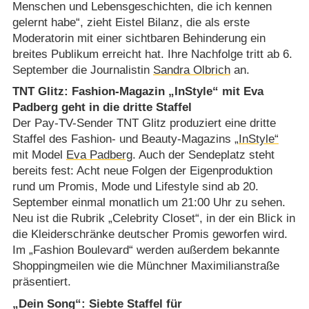
Menschen und Lebensgeschichten, die ich kennen
gelernt habe“, zieht Eistel Bilanz, die als erste
Moderatorin mit einer sichtbaren Behinderung ein
breites Publikum erreicht hat. Ihre Nachfolge tritt ab 6.
September die Journalistin
Sandra Olbrich
an.
TNT Glitz: Fashion-Magazin „InStyle“ mit Eva
Padberg geht in die dritte Staffel
Der Pay-TV-Sender TNT Glitz produziert eine dritte
Staffel des Fashion- und Beauty-Magazins
„InStyle“
mit Model
Eva Padberg
. Auch der Sendeplatz steht
bereits fest: Acht neue Folgen der Eigenproduktion
rund um Promis, Mode und Lifestyle sind ab 20.
September einmal monatlich um 21:00 Uhr zu sehen.
Neu ist die Rubrik „Celebrity Closet“, in der ein Blick in
die Kleiderschränke deutscher Promis geworfen wird.
Im „Fashion Boulevard“ werden außerdem bekannte
Shoppingmeilen wie die Münchner Maximilianstraße
präsentiert.
„Dein Song“: Siebte Staffel für