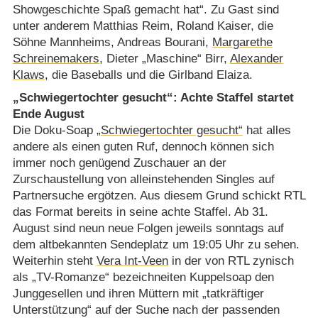
Showgeschichte Spaß gemacht hat“. Zu Gast sind
unter anderem Matthias Reim, Roland Kaiser, die
Söhne Mannheims, Andreas Bourani,
Margarethe
Schreinemakers
, Dieter „Maschine“ Birr,
Alexander
Klaws
, die Baseballs und die Girlband Elaiza.
„Schwiegertochter gesucht“: Achte Staffel startet
Ende August
Die Doku-Soap
„Schwiegertochter gesucht“
hat alles
andere als einen guten Ruf, dennoch können sich
immer noch genügend Zuschauer an der
Zurschaustellung von alleinstehenden Singles auf
Partnersuche ergötzen. Aus diesem Grund schickt RTL
das Format bereits in seine achte Staffel. Ab 31.
August sind neun neue Folgen jeweils sonntags auf
dem altbekannten Sendeplatz um 19:05 Uhr zu sehen.
Weiterhin steht
Vera Int-Veen
in der von RTL zynisch
als „TV-Romanze“ bezeichneiten Kuppelsoap den
Junggesellen und ihren Müttern mit „tatkräftiger
Unterstützung“ auf der Suche nach der passenden