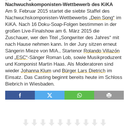
Nachwuchskomponisten-Wettbewerb des KiKA
Am 9. Februar 2015 startet die siebte Staffel des
Nachwuchskomponisten-Wettbewerbs
„Dein Song“
im
KiKA. Nach 16 Doku-Soap-Folgen bestimmen in der
großen Live-Finalshow am 6. März 2015 die
Zuschauer, wer den Titel „Songwriter des Jahres“ mit
nach Hause nehmen kann. In der Jury sitzen erneut
Sängerin Mieze von MIA., Startenor
Rolando Villazón
und
„ESC“
-Sänger Roman Lob, sowie Musikproduzent
und Komponist Martin Haas. Als Moderatoren sind
wieder
Johanna Klum
und
Bürger Lars Dietrich
im
Einsatz. Das Casting beginnt bereits heute im Schloss
Biebrich in Wiesbaden.