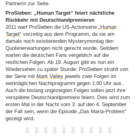
Partnerin zur Seite.
ProSieben: „Human Target“ feiert nächtliche
Rückkehr mit Deutschlandpremieren
2011 warf ProSieben die US-Actionserie
„Human
Target“
vorzeitig aus dem Programm, da sie am
damals noch existierenden Mysterymontag den
Quotenerwartungen nicht gerecht wurde. Seitdem
warten die deutschen Fans vergeblich auf die
restlichen Folgen. Ab 19. August gibt es nun ein
Wiedersehen zu später Stunde: ProSieben strahlt von
der Serie mit
Mark Valley
jeweils zwei Folgen im
werktäglichen Nachtprogramm gegen 1:00 Uhr aus.
Auch die bislang ungezeigten Folgen sollen jetzt ihre
verspätete Deutschlandpremiere feiern. Dies wird zum
ersten Mal in der Nacht vom 3. auf den 4. September
der Fall sein, wenn die Episode „Das Maria-Problem“
gezeigt wird.