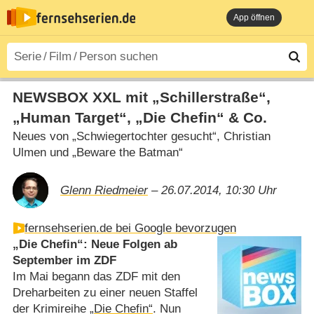
App öffnen
NEWSBOX XXL mit „Schillerstraße“,
„Human Target“, „Die Chefin“ & Co.
Neues von „Schwiegertochter gesucht“, Christian
Ulmen und „Beware the Batman“
Glenn Riedmeier
– 26.07.2014, 10:30 Uhr
fernsehserien.de bei Google bevorzugen
„Die Chefin“: Neue Folgen ab
September im ZDF
Im Mai begann das ZDF mit den
Dreharbeiten zu einer neuen Staffel
der Krimireihe
„Die Chefin“
. Nun