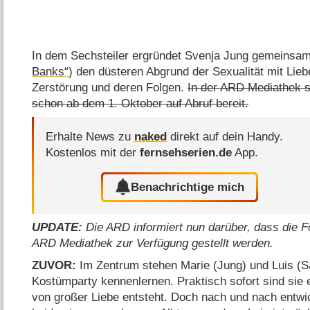
In dem Sechsteiler ergründet Svenja Jung gemeinsa
Banks“
) den düsteren Abgrund der Sexualität mit Lieb
Zerstörung und deren Folgen.
In der ARD Mediathek s
schon ab dem 1. Oktober auf Abruf bereit.
Erhalte News zu
naked
direkt auf dein Handy.
Kostenlos mit der
fernsehserien.de
App.
Benachrichtige mich
UPDATE:
Die ARD informiert nun darüber, dass die F
ARD Mediathek zur Verfügung gestellt werden.
ZUVOR:
Im Zentrum stehen Marie (Jung) und Luis (Sa
Kostümparty kennenlernen. Praktisch sofort sind sie e
von großer Liebe entsteht. Doch nach und nach entwic