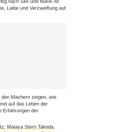
tig nach Sex und Marie ist
e, Liebe und Verzweiflung auf
t den Machern zeigen, wie
fend auf das Leben der
e Erfahrungen der
tz
,
Malaya Stern Takeda
,