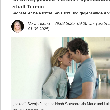
erhält Termin
Sechsteiler beleuchtet Sexsucht und gegenseitige Ab
Vera Tidona
– 29.08.2025, 09:06 Uhr (erstmal
01.08.2025)
„naked“: Svenja Jung und Noah Saavedra als Marie und Lui
Bild: WDR/Fandango Film