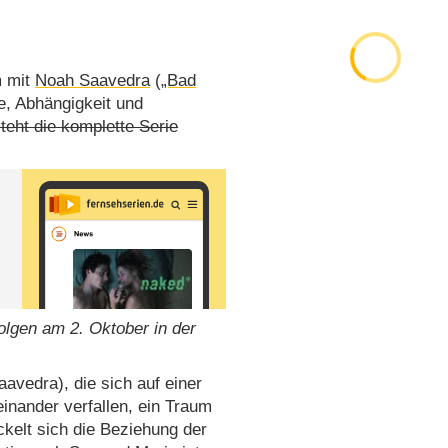
m mit
Noah Saavedra
(
„Bad
e, Abhängigkeit und
teht die komplette Serie
olgen am 2. Oktober in der
avedra), die sich auf einer
inander verfallen, ein Traum
kelt sich die Beziehung der