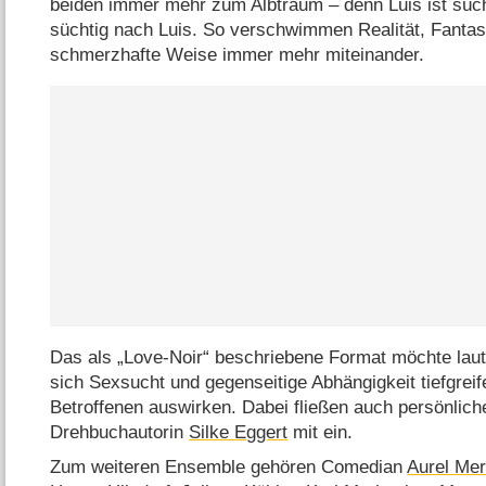
beiden immer mehr zum Albtraum – denn Luis ist süch
süchtig nach Luis. So verschwimmen Realität, Fantasi
schmerzhafte Weise immer mehr miteinander.
Das als „Love-Noir“ beschriebene Format möchte lau
sich Sexsucht und gegenseitige Abhängigkeit tiefgrei
Betroffenen auswirken. Dabei fließen auch persönlich
Drehbuchautorin
Silke Eggert
mit ein.
Zum weiteren Ensemble gehören Comedian
Aurel Mer