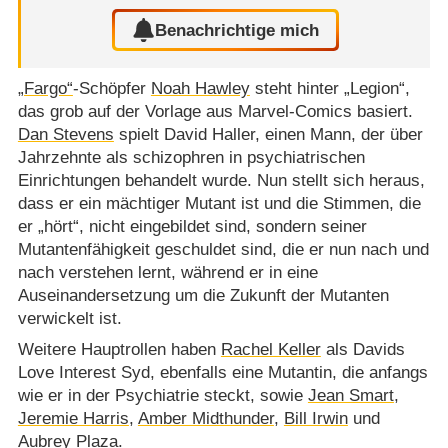
Benachrichtige mich
„Fargo“
-Schöpfer
Noah Hawley
steht hinter „Legion“,
das grob auf der Vorlage aus Marvel-Comics basiert.
Dan Stevens
spielt David Haller, einen Mann, der über
Jahrzehnte als schizophren in psychiatrischen
Einrichtungen behandelt wurde. Nun stellt sich heraus,
dass er ein mächtiger Mutant ist und die Stimmen, die
er „hört“, nicht eingebildet sind, sondern seiner
Mutantenfähigkeit geschuldet sind, die er nun nach und
nach verstehen lernt, während er in eine
Auseinandersetzung um die Zukunft der Mutanten
verwickelt ist.
Weitere Hauptrollen haben
Rachel Keller
als Davids
Love Interest Syd, ebenfalls eine Mutantin, die anfangs
wie er in der Psychiatrie steckt, sowie
Jean Smart
,
Jeremie Harris
,
Amber Midthunder
,
Bill Irwin
und
Aubrey Plaza
.