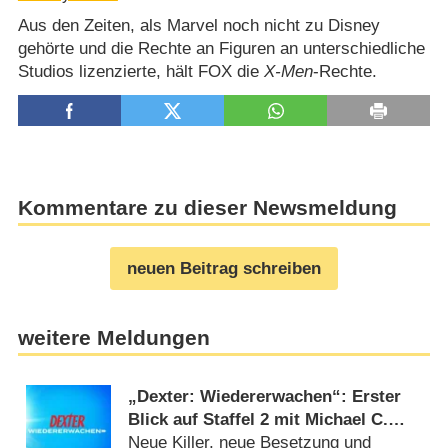
Aus den Zeiten, als Marvel noch nicht zu Disney
gehörte und die Rechte an Figuren an unterschiedliche
Studios lizenzierte, hält FOX die
X-Men
-Rechte.
Kommentare zu dieser Newsmeldung
neuen Beitrag schreiben
weitere Meldungen
„Dexter: Wiedererwachen“: Erster
Blick auf Staffel 2 mit Michael C.
Hall enthüllt erste Story-Details
Neue Killer, neue Besetzung und