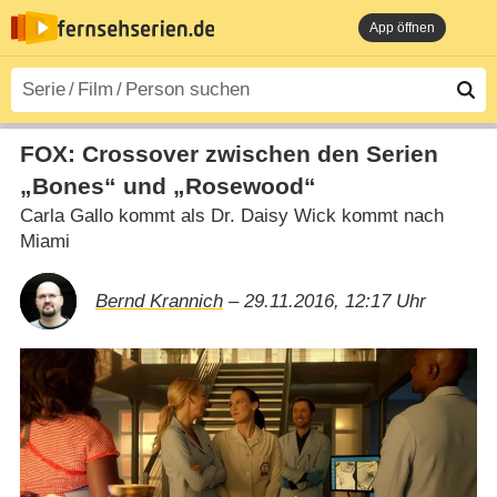
App öffnen
FOX: Crossover zwischen den Serien
„Bones“ und „Rosewood“
Carla Gallo kommt als Dr. Daisy Wick kommt nach
Miami
Bernd Krannich
– 29.11.2016, 12:17 Uhr