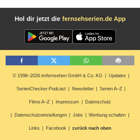
Hol dir jetzt die
fernsehserien.de App
© 1998–2026 imfernsehen GmbH & Co. KG
Updates
SerienChecker-Podcast
Newsletter
Serien A–Z
Filme A–Z
Impressum
Datenschutz
Datenschutzeinstellungen
Jobs
Werbung schalten
Links
Facebook
zurück nach oben