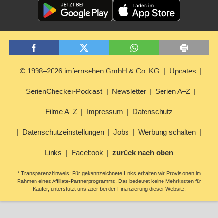
© 1998–2026 imfernsehen GmbH & Co. KG
Updates
SerienChecker-Podcast
Newsletter
Serien A–Z
Filme A–Z
Impressum
Datenschutz
Datenschutzeinstellungen
Jobs
Werbung schalten
Links
Facebook
zurück nach oben
* Transparenzhinweis: Für gekennzeichnete Links erhalten wir Provisionen im
Rahmen eines Affiliate-Partnerprogramms. Das bedeutet keine Mehrkosten für
Käufer, unterstützt uns aber bei der Finanzierung dieser Website.