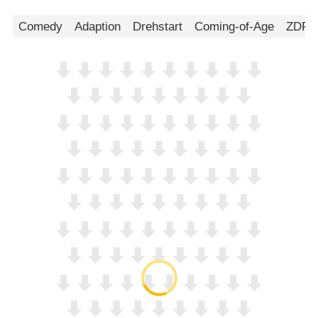
Comedy
Adaption
Drehstart
Coming-of-Age
ZDFn