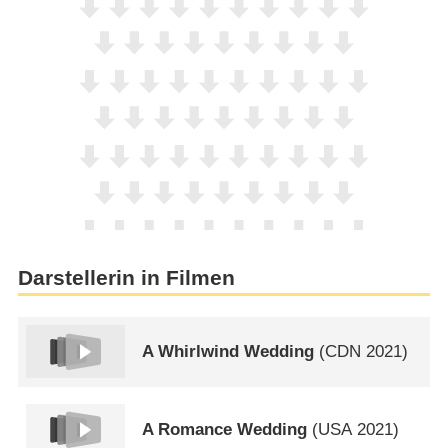
Darstellerin in Filmen
A Whirlwind Wedding
(
CDN
2021)
A Romance Wedding
(
USA
2021)