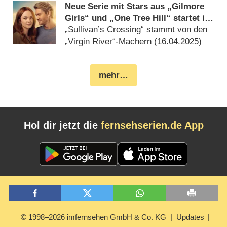
Neue Serie mit Stars aus „Gilmore
Girls“ und „One Tree Hill“ startet in
Deutschland
„Sullivan’s Crossing“ stammt von den
„Virgin River“-Machern (
16.04.2025
)
mehr…
Hol dir jetzt die
fernsehserien.de App
© 1998–2026 imfernsehen GmbH & Co. KG
Updates