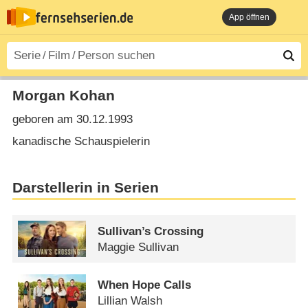
App öffnen
Morgan Kohan
geboren am 30.12.1993
kanadische Schauspielerin
Darstellerin in Serien
Sullivan’s Crossing
Maggie Sullivan
When Hope Calls
Lillian Walsh