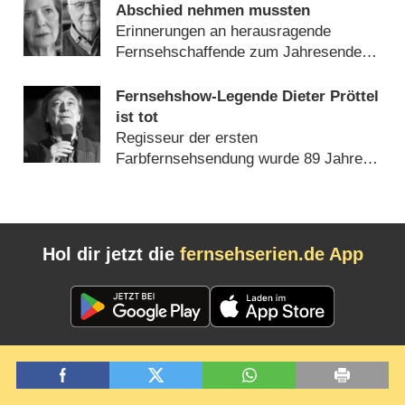
Abschied nehmen mussten
Erinnerungen an herausragende
Fernsehschaffende zum Jahresende
(
31.12.2022
)
Fernsehshow-Legende Dieter Pröttel
ist tot
Regisseur der ersten
Farbfernsehsendung wurde 89 Jahre
alt (
28.12.2022
)
Hol dir jetzt die
fernsehserien.de App