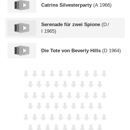
Catrins Silvesterparty
(
A
1966)
Serenade für zwei Spione
(
D
/
I
1965)
Die Tote von Beverly Hills
(
D
1964)