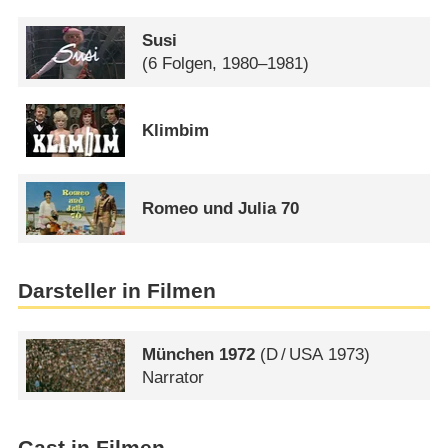
Susi
(6 Folgen, 1980–1981)
Klimbim
Romeo und Julia 70
Darsteller in Filmen
München 1972
(
D
/
USA
1973)
Narrator