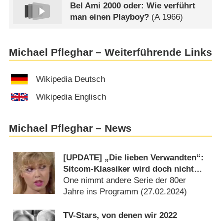
Bel Ami 2000 oder: Wie verführt
man einen Playboy?
(
A
1966)
Michael Pfleghar – Weiterführende Links
Wikipedia Deutsch
Wikipedia Englisch
Michael Pfleghar – News
[UPDATE] „Die lieben Verwandten“:
Sitcom-Klassiker wird doch nicht
wiederholt
One nimmt andere Serie der 80er
Jahre ins Programm (
27.02.2024
)
TV-Stars, von denen wir 2022