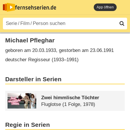
App öffnen
Michael Pfleghar
geboren am 20.03.1933, gestorben am 23.06.1991
deutscher Regisseur (1933⁠–⁠1991)
Darsteller in Serien
Zwei himmlische Töchter
Fluglotse
(1 Folge, 1978)
Regie in Serien